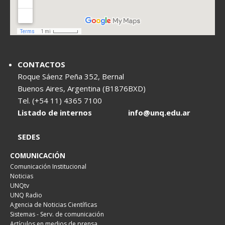
CONTACTOS
Roque Sáenz Peña 352, Bernal
Buenos Aires, Argentina (B1876BXD)
Tel. (+54 11) 4365 7100
Listado de internos
info@unq.edu.ar
SEDES
COMUNICACIÓN
Comunicación Institucional
Noticias
UNQtv
UNQ Radio
Agencia de Noticias Científicas
Sistemas - Serv. de comunicación
Artículos en medios de prensa