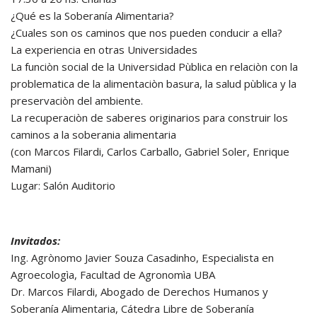
¿Qué es la Soberanía Alimentaria?
¿Cuales son os caminos que nos pueden conducir a ella?
La experiencia en otras Universidades
La funciòn social de la Universidad Pùblica en relaciòn con la
problematica de la alimentaciòn basura, la salud pùblica y la
preservaciòn del ambiente.
La recuperaciòn de saberes originarios para construir los
caminos a la soberania alimentaria
(con Marcos Filardi, Carlos Carballo, Gabriel Soler, Enrique
Mamani)
Lugar: Salón Auditorio
Invitados:
Ing. Agrònomo Javier Souza Casadinho, Especialista en
Agroecologìa, Facultad de Agronomìa UBA
Dr. Marcos Filardi, Abogado de Derechos Humanos y
Soberanía Alimentaria, Cátedra Libre de Soberanía