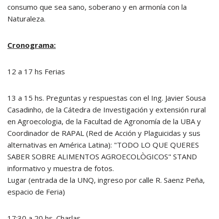
consumo que sea sano, soberano y en armonía con la
Naturaleza.
Cronograma:
12 a 17 hs Ferias
13 a 15 hs. Preguntas y respuestas con el Ing. Javier Sousa
Casadinho, de la Cátedra de Investigación y extensión rural
en Agroecologia, de la Facultad de Agronomía de la UBA y
Coordinador de RAPAL (Red de Acción y Plaguicidas y sus
alternativas en América Latina): "TODO LO QUE QUERES
SABER SOBRE ALIMENTOS AGROECOLÒGICOS" STAND
informativo y muestra de fotos.
Lugar (entrada de la UNQ, ingreso por calle R. Saenz Peña,
espacio de Feria)
17:30 a 20 hs. Charlas