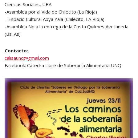
Ciencias Sociales, UBA
-Asamblea por al Vida de Chilecito (La Rioja)
– Espacio Cultural Abya Yala (Chilecito, LA Rioja)
-Asamblea No a la entrega de la Costa Quilmes Avellaneda
(Bs. As)
Contacto:
calisaunq@gmail.com
Facebook: Cátedra Libre de Soberanía Alimentaria UNQ