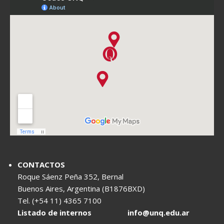
CONTACTOS
Roque Sáenz Peña 352, Bernal
Buenos Aires, Argentina (B1876BXD)
Tel. (+54 11) 4365 7100
Listado de internos
info@unq.edu.ar