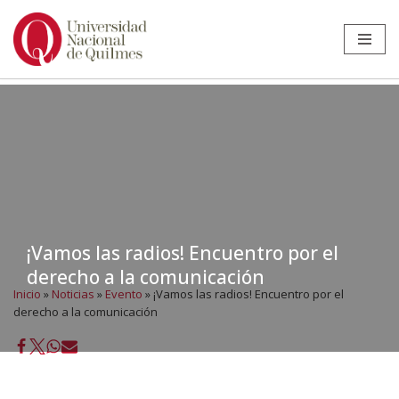
Ir
al
contenido
¡Vamos las radios! Encuentro por el
derecho a la comunicación
Inicio
»
Noticias
»
Evento
»
¡Vamos las radios! Encuentro por el
derecho a la comunicación