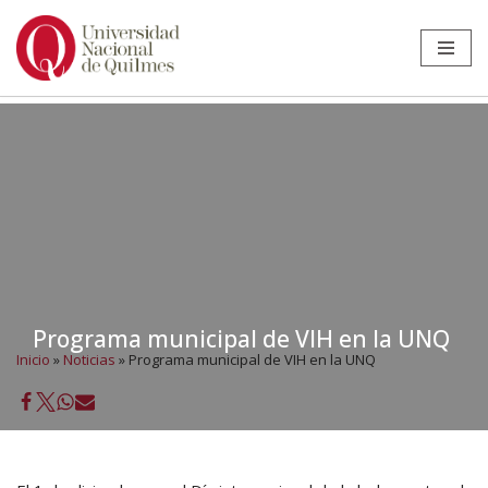
Ir
al
contenido
Programa municipal de VIH en la UNQ
Inicio
»
Noticias
»
Programa municipal de VIH en la UNQ