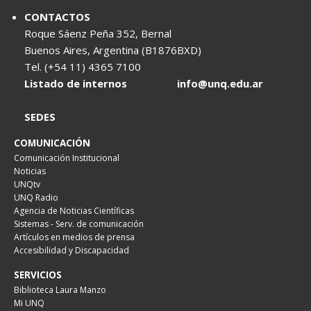
CONTACTOS
Roque Sáenz Peña 352, Bernal
Buenos Aires, Argentina (B1876BXD)
Tel. (+54 11) 4365 7100
Listado de internos
info@unq.edu.ar
SEDES
COMUNICACIÓN
Comunicación Institucional
Noticias
UNQtv
UNQ Radio
Agencia de Noticias Científicas
Sistemas - Serv. de comunicación
Artículos en medios de prensa
Accesibilidad y Discapacidad
SERVICIOS
Biblioteca Laura Manzo
Mi UNQ