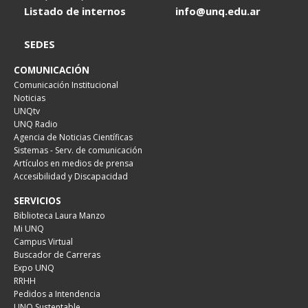
Listado de internos
info@unq.edu.ar
SEDES
COMUNICACIÓN
Comunicación Institucional
Noticias
UNQtv
UNQ Radio
Agencia de Noticias Científicas
Sistemas - Serv. de comunicación
Artículos en medios de prensa
Accesibilidad y Discapacidad
SERVICIOS
Biblioteca Laura Manzo
Mi UNQ
Campus Virtual
Buscador de Carreras
Expo UNQ
RRHH
Pedidos a Intendencia
UNQ Sustentable