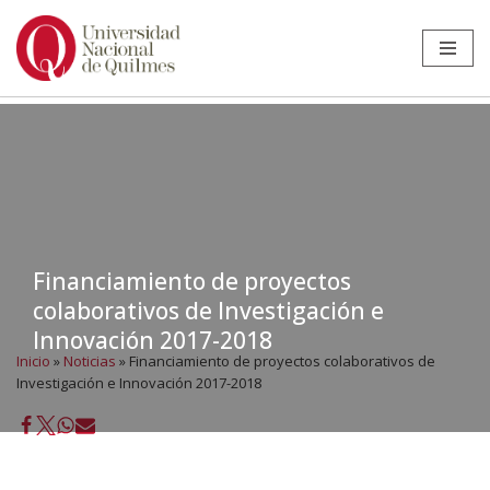
Ir
al
contenido
Financiamiento de proyectos
colaborativos de Investigación e
Innovación 2017-2018
Inicio
»
Noticias
»
Financiamiento de proyectos colaborativos de
Investigación e Innovación 2017-2018