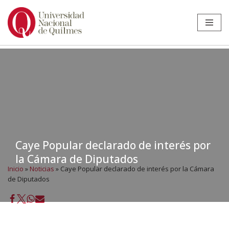
Ir
al
contenido
Caye Popular declarado de interés por
la Cámara de Diputados
Inicio
»
Noticias
»
Caye Popular declarado de interés por la Cámara
de Diputados