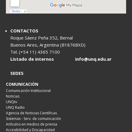
CONTACTOS
Roque Sáenz Peña 352, Bernal
Buenos Aires, Argentina (B1876BXD)
Tel. (+54 11) 4365 7100
Listado de internos
info@unq.edu.ar
SEDES
COMUNICACIÓN
Comunicación Institucional
Noticias
UNQtv
UNQ Radio
Agencia de Noticias Científicas
Sistemas - Serv. de comunicación
Artículos en medios de prensa
Accesibilidad y Discapacidad