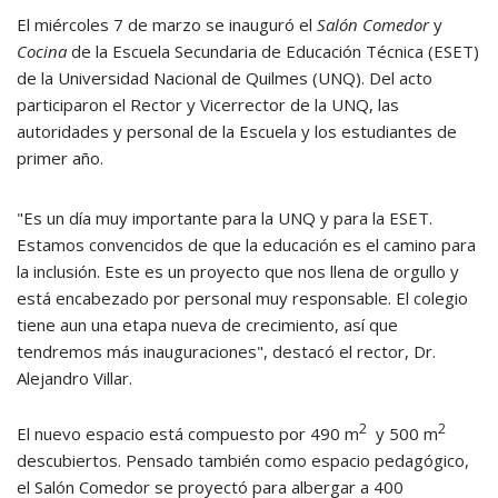
El miércoles 7 de marzo se inauguró el
Salón Comedor
y
Cocina
de la Escuela Secundaria de Educación Técnica (ESET)
de la Universidad Nacional de Quilmes (UNQ). Del acto
participaron el Rector y Vicerrector de la UNQ, las
autoridades y personal de la Escuela y los estudiantes de
primer año.
"Es un día muy importante para la UNQ y para la ESET.
Estamos convencidos de que la educación es el camino para
la inclusión. Este es un proyecto que nos llena de orgullo y
está encabezado por personal muy responsable. El colegio
tiene aun una etapa nueva de crecimiento, así que
tendremos más inauguraciones", destacó el rector, Dr.
Alejandro Villar.
2
2
El nuevo espacio está compuesto por 490 m
y 500 m
descubiertos. Pensado también como espacio pedagógico,
el Salón Comedor se proyectó para albergar a 400