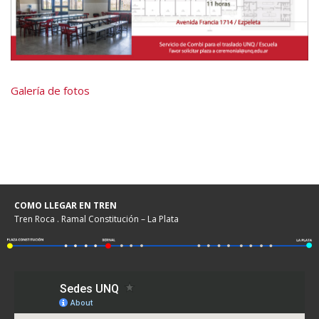
Galería de fotos
COMO LLEGAR EN TREN
Tren Roca . Ramal Constitución – La Plata