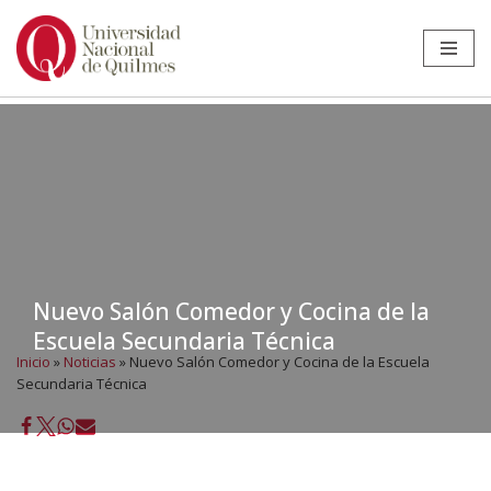
Ir
al
contenido
Nuevo Salón Comedor y Cocina de la
Escuela Secundaria Técnica
Inicio
»
Noticias
»
Nuevo Salón Comedor y Cocina de la Escuela
Secundaria Técnica