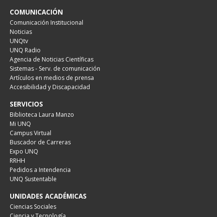
COMUNICACIÓN
Comunicación Institucional
Noticias
UNQtv
UNQ Radio
Agencia de Noticias Científicas
Sistemas - Serv. de comunicación
Artículos en medios de prensa
Accesibilidad y Discapacidad
SERVICIOS
Biblioteca Laura Manzo
Mi UNQ
Campus Virtual
Buscador de Carreras
Expo UNQ
RRHH
Pedidos a Intendencia
UNQ Sustentable
UNIDADES ACADÉMICAS
Ciencias Sociales
Ciencia y Tecnología