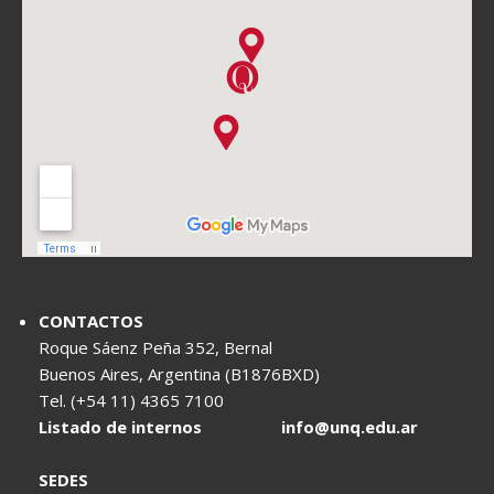
CONTACTOS
Roque Sáenz Peña 352, Bernal
Buenos Aires, Argentina (B1876BXD)
Tel. (+54 11) 4365 7100
Listado de internos
info@unq.edu.ar
SEDES