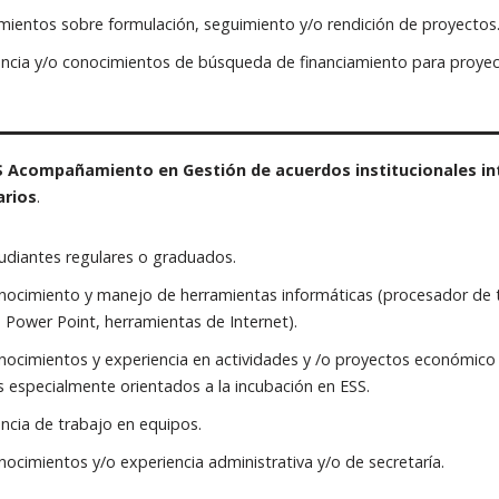
ientos sobre formulación, seguimiento y/o rendición de proyectos
encia y/o conocimientos de búsqueda de financiamiento para proyec
S Acompañamiento en Gestión de acuerdos institucionales int
arios
.
udiantes regulares o graduados.
ocimiento y manejo de herramientas informáticas (procesador de te
, Power Point, herramientas de Internet).
ocimientos y experiencia en actividades y /o proyectos económico
s especialmente orientados a la incubación en ESS.
ncia de trabajo en equipos.
ocimientos y/o experiencia administrativa y/o de secretaría.