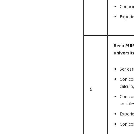
Conocim
Experi
Beca PUI
universit
Ser est
Con con
cálculo
6
Con con
sociale
Experie
Con con