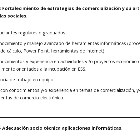
 Fortalecimiento de estrategias de comercialización y su art
as sociales
.
udiantes regulares o graduados.
nocimiento y manejo avanzado de herramientas informáticas (proce
a de cálculo, Power Point, herramientas de Internet).
ocimientos y experiencia en actividades y /o proyectos económico 
lmente orientados a la incubación en ESS.
ncia de trabajo en equipos.
con conocimientos y/o experiencia en temas de comercialización, y/
entas de comercio electrónico.
 Adecuación socio técnica aplicaciones informáticas.