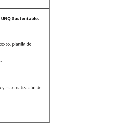
 UNQ Sustentable.
xto, planilla de
 –
 y sistematización de