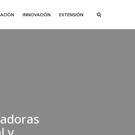
GACIÓN
INNOVACIÓN
EXTENSIÓN
badoras
l y