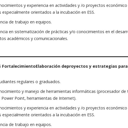
ocimientos y experiencia en actividades y /o proyectos económico
s especialmente orientados a la incubación en ESS.
ncia de trabajo en equipos.
ncia en sistematización de prácticas y/o conocimientos en el desarro
tos académicos y comunicacionales.
S FortalecimientoElaboración deproyectos y estrategias para
udiantes regulares o graduados.
ocimiento y manejo de herramientas informáticas (procesador de te
, Power Point, herramientas de Internet).
ocimientos y experiencia en actividades y /o proyectos económico
s especialmente orientados a la incubación en ESS.
ncia de trabajo en equipos.