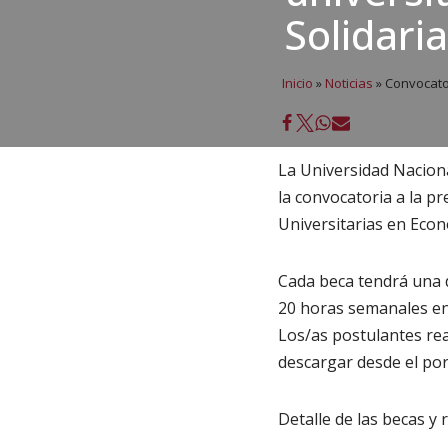
Solidaria
Inicio
»
Noticias
»
Convocator
La Universidad Naciona
la convocatoria a la p
Universitarias en Econo
Cada beca tendrá una d
20 horas semanales en
Los/as postulantes re
descargar desde el por
Detalle de las becas y r