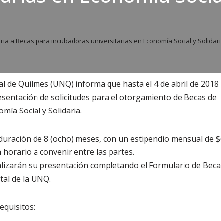
ia a Becas para incubadoras universitarias en Economía Social y Solidar
l de Quilmes (UNQ) informa que hasta el 4 de abril de 2018
resentación de solicitudes para el otorgamiento de Becas d
mía Social y Solidaria.
uración de 8 (ocho) meses, con un estipendio mensual de $
 horario a convenir entre las partes.
alizarán su presentación completando el Formulario de Bec
tal de la UNQ.
equisitos: