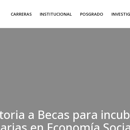
CARRERAS
INSTITUCIONAL
POSGRADO
INVESTI
oria a Becas para incu
tarias en Economía Socia