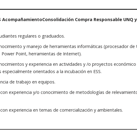
S AcompañamientoConsolidación Compra Responsable UNQ y
udiantes regulares o graduados.
ocimiento y manejo de herramientas informáticas (procesador de te
, Power Point, herramientas de Internet).
ocimientos y experiencia en actividades y /o proyectos económico
s especialmente orientados a la incubación en ESS.
ncia de trabajo en equipos.
 con experiencia y/o conocimiento de metodologías de relevamiento
con experiencia en temas de comercialización y ambientales.