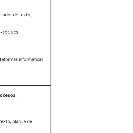
sador de texto,
–sociales
taformas informáticas
rocesos.
xto, planilla de