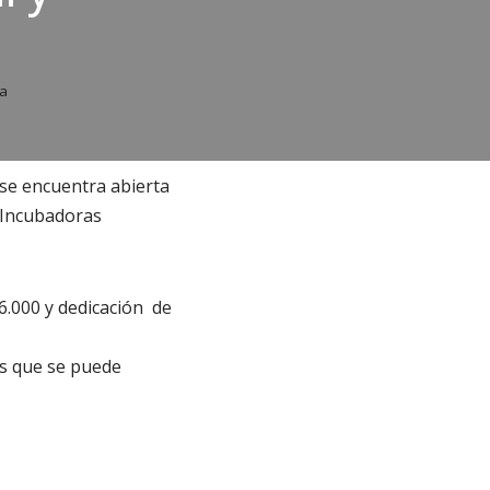
ia
 se encuentra abierta
e Incubadoras
6.000 y dedicación de
as que se puede