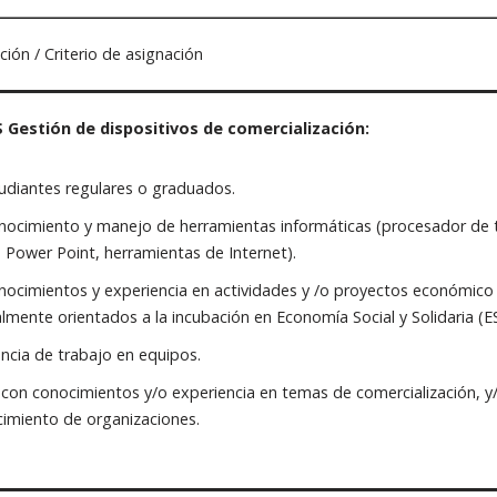
ón / Criterio de asignación
 Gestión de dispositivos de comercialización:
udiantes regulares o graduados.
ocimiento y manejo de herramientas informáticas (procesador de te
, Power Point, herramientas de Internet).
ocimientos y experiencia en actividades y /o proyectos económico 
lmente orientados a la incubación en Economía Social y Solidaria (ES
ncia de trabajo en equipos.
con conocimientos y/o experiencia en temas de comercialización, y
cimiento de organizaciones.