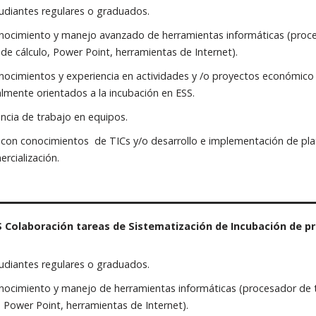
udiantes regulares o graduados.
nocimiento y manejo avanzado de herramientas informáticas (proce
a de cálculo, Power Point, herramientas de Internet).
ocimientos y experiencia en actividades y /o proyectos económico 
lmente orientados a la incubación en ESS.
ncia de trabajo en equipos.
 con conocimientos de TICs y/o desarrollo e implementación de pla
rcialización.
S Colaboración tareas de Sistematización de Incubación de p
udiantes regulares o graduados.
ocimiento y manejo de herramientas informáticas (procesador de te
, Power Point, herramientas de Internet).