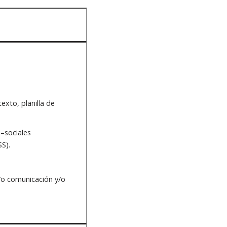
xto, planilla de
–sociales
S).
/o comunicación y/o