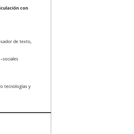
iculación con
sador de texto,
–sociales
o tecnologías y