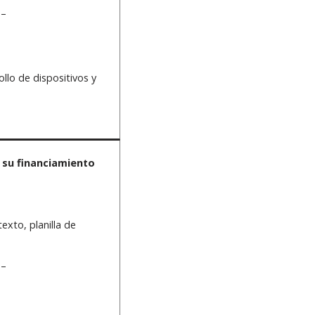
 –
llo de dispositivos y
 su financiamiento
xto, planilla de
 –