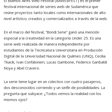
El Buenos Aires Web Festival (BAWEBFEST) es el primer
festival internacional de series web de Sudamérica que
reúne proyectos tanto locales como internacionales de alto
nivel artístico; creados y comercializados a través de la web.
En el marco del festival, “Bondi Serie” ganó una mención
especial a la creatividad en la categoría Under 25. Es una
serie web realizada de manera independiente por
estudiantes de la Tecnicatura Universitaria en Producción
Digital de la Universidad Nacional de Quilmes (UNQ), Cecilia
Tkacik, Ivan Confalonieri, Lucas Gambone, Federico Garibaldi
Noya y Abel Cravero.
La serie tiene lugar en un colectivo con cuatro pasajeros,
dos desconocidos corriendo y un sinfín de posibilidades. La
pregunta que subyace: ¿Todos vemos la realidad con los
mismos ojos?