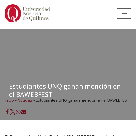
Ir
al
contenido
Estudiantes UNQ ganan mención en
el BAWEBFEST
Inicio
»
Noticias
»
Estudiantes UNQ ganan mención en el BAWEBFEST