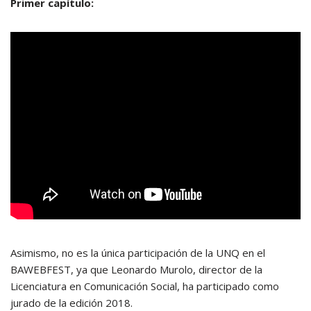
Primer capítulo:
Asimismo, no es la única participación de la UNQ en el
BAWEBFEST, ya que Leonardo Murolo, director de la
Licenciatura en Comunicación Social, ha participado como
jurado de la edición 2018.