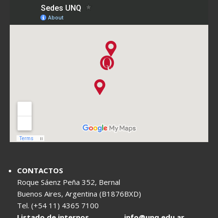
CONTACTOS
Roque Sáenz Peña 352, Bernal
Buenos Aires, Argentina (B1876BXD)
Tel. (+54 11) 4365 7100
Listado de internos
info@unq.edu.ar