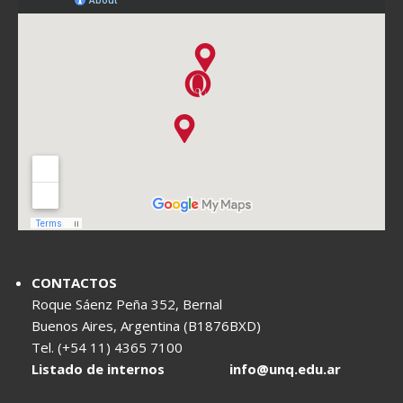
CONTACTOS
Roque Sáenz Peña 352, Bernal
Buenos Aires, Argentina (B1876BXD)
Tel. (+54 11) 4365 7100
Listado de internos
info@unq.edu.ar