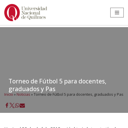
Ir
al
contenido
Torneo de Fútbol 5 para docentes,
graduados y Pas
Inicio
»
Noticias
»
Torneo de Fútbol 5 para docentes, graduados y Pas