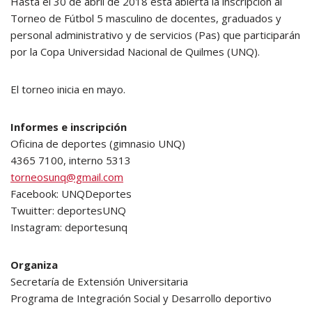
Hasta el 30 de abril de 2018 está abierta la inscripción al
Torneo de Fútbol 5 masculino de docentes, graduados y
personal administrativo y de servicios (Pas) que participarán
por la Copa Universidad Nacional de Quilmes (UNQ).
El torneo inicia en mayo.
Informes e inscripción
Oficina de deportes (gimnasio UNQ)
4365 7100, interno 5313
torneosunq@gmail.com
Facebook: UNQDeportes
Twuitter: deportesUNQ
Instagram: deportesunq
Organiza
Secretaría de Extensión Universitaria
Programa de Integración Social y Desarrollo deportivo