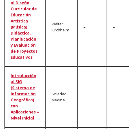
al Diseño
Curricular de
Educación
Artística
Walter
(Música).
–
–
Kirchheim
Didáctica,
Planificación
y Evaluación
de Proyectos
Educativos
Introducción
al SIG
(Sistema de
Información
Soledad
–
–
Geográfica)
Medina
con
Aplicaciones –
Nivel Inicial