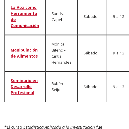
La Voz como
Herramienta
Sandra
Sábado
9 a 12
de
Capel
Comunicación
Mónica
Manipulación
Bitenc –
Sábado
9 a 13
de Alimentos
Cintia
Hernández
Seminario en
Rubén
Desarrollo
Sábado
9 a 13
Seijo
Profesional
*El curso
Estadística Aplicada a la Investigación
fue