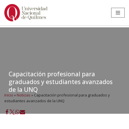
Ir
al
contenido
Capacitación profesional para
graduados y estudiantes avanzados
de la UNQ
Inicio
»
Noticias
»
Capacitación profesional para graduados y
estudiantes avanzados de la UNQ