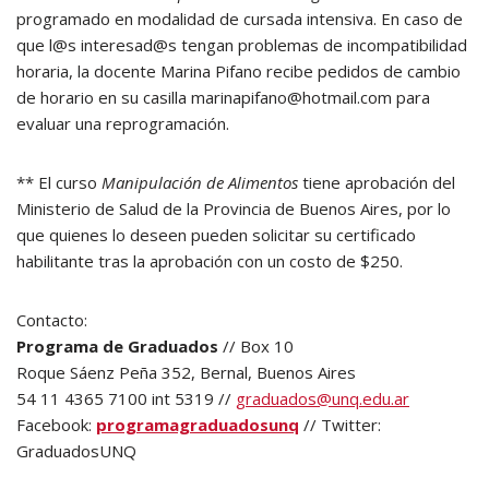
programado en modalidad de cursada intensiva. En caso de
que l@s interesad@s tengan problemas de incompatibilidad
horaria, la docente Marina Pifano recibe pedidos de cambio
de horario en su casilla marinapifano@hotmail.com para
evaluar una reprogramación.
** El curso
Manipulación de Alimentos
tiene aprobación del
Ministerio de Salud de la Provincia de Buenos Aires, por lo
que quienes lo deseen pueden solicitar su certificado
habilitante tras la aprobación con un costo de $250.
Contacto:
Programa de Graduados
// Box 10
Roque Sáenz Peña 352, Bernal, Buenos Aires
54 11 4365 7100 int 5319 //
graduados@unq.edu.ar
Facebook:
programagraduadosunq
// Twitter:
GraduadosUNQ