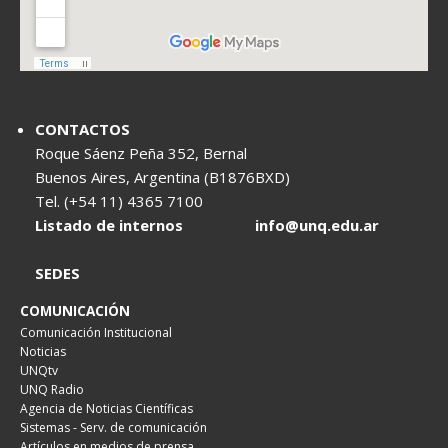
CONTACTOS
Roque Sáenz Peña 352, Bernal
Buenos Aires, Argentina (B1876BXD)
Tel. (+54 11) 4365 7100
Listado de internos
info@unq.edu.ar
SEDES
COMUNICACIÓN
Comunicación Institucional
Noticias
UNQtv
UNQ Radio
Agencia de Noticias Científicas
Sistemas - Serv. de comunicación
Artículos en medios de prensa