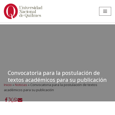
Ir
al
contenido
Convocatoria para la postulación de
textos académicos para su publicación
Inicio
»
Noticias
»
Convocatoria para la postulación de textos
académicos para su publicación