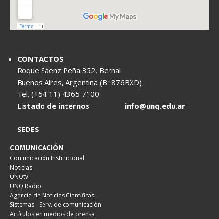
CONTACTOS
Roque Sáenz Peña 352, Bernal
Buenos Aires, Argentina (B1876BXD)
Tel. (+54 11) 4365 7100
Listado de internos
info@unq.edu.ar
SEDES
COMUNICACIÓN
Comunicación Institucional
Noticias
UNQtv
UNQ Radio
Agencia de Noticias Científicas
Sistemas - Serv. de comunicación
Artículos en medios de prensa