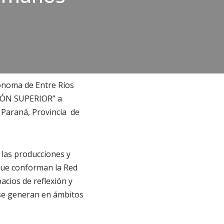
ónoma de Entre Ríos
ÓN SUPERIOR” a
e Paraná, Provincia de
 las producciones y
 que conforman la Red
acios de reflexión y
se generan en ámbitos