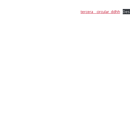
tercera__circular_ddhh
Des