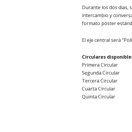
Durante los dos días, 
intercambio y conversa
formato póster estánda
El eje central será “Pol
Circulares disponible
Primera Circular
Segunda Circular
Tercera Circular
Cuarta Circular
Quinta Circular