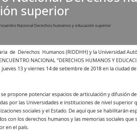
ión superior
ncuentro Nacional Derechos humanos y educación superior
taria de Derechos Humanos (RIDDHH) y la Universidad Aut
l ENCUENTRO NACIONAL “DERECHOS HUMANOS Y EDUCACI
s jueves 13 y viernes 14 de setiembre de 2018 en la ciudad d
se propone potenciar espacios de articulación y difusión de
adas por las Universidades e instituciones de nivel superior
aciones sociales y el Estado. De aquí que se habilitarán esp
os con los derechos humanos y las memorias sociales que 
r en el país.