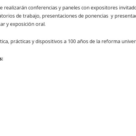
se realizarán conferencias y paneles con expositores invitad
torios de trabajo, presentaciones de ponencias y presenta
r y exposición oral.
ítica, prácticas y dispositivos a 100 años de la reforma univers
s: