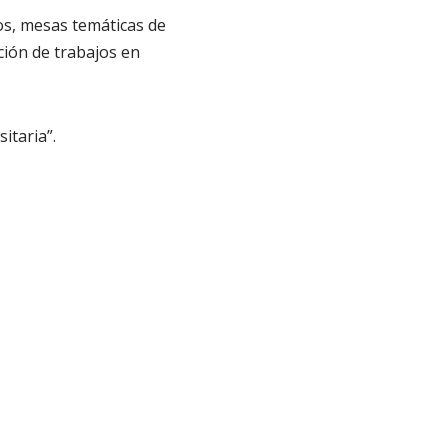
os, mesas temáticas de
ción de trabajos en
itaria”.