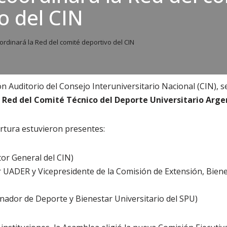
o del CIN
rdinará la Red del comité deportivo del CIN
ón Auditorio del Consejo Interuniversitario Nacional (CIN), se
a Red del Comité Técnico del Deporte Universitario Arg
rtura estuvieron presentes:
or General del CIN)
or UADER y Vicepresidente de la Comisión de Extensión, Biene
nador de Deporte y Bienestar Universitario del SPU)