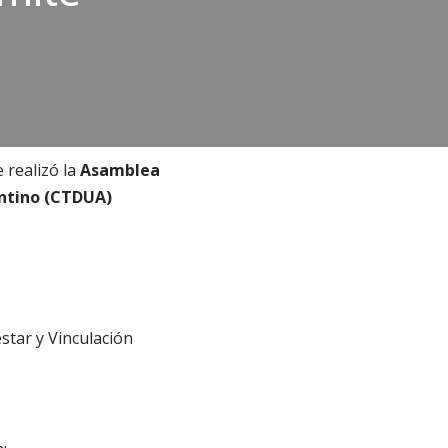
 realizó la
Asamblea
entino (CTDUA)
star y Vinculación