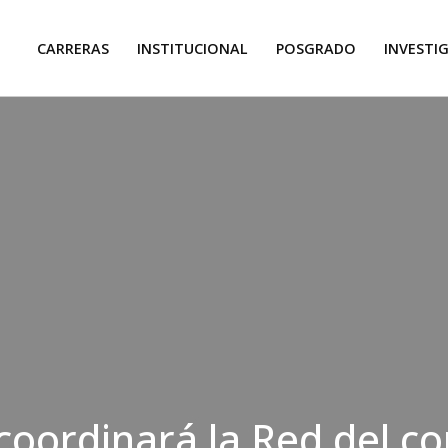
CARRERAS
INSTITUCIONAL
POSGRADO
INVESTI
oordinará la Red del c