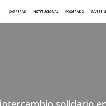
CARRERAS
INSTITUCIONAL
POSGRADO
INVESTI
 intercambio solidario en