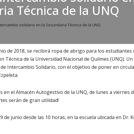
ia Técnica de la UNQ
ntercambio solidario en la Secundaria Técnica de la UNQ
nio de 2018, se recibirá ropa de abrigo para los estudiantes 
ón Técnica de la Universidad Nacional de Quilmes (UNQ). Un
 de Intercambio Solidario, con el objetivo de poner en circu
zpeleta.
s en el Almacén Autogestivo de la UNQ, de lunes a viernes de
tes serán de gran utilidad!
l 9 de junio desde las 10 horas, en la escuela ubicada en Dr. 