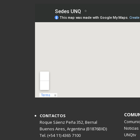
COMUN
CONTACTOS
Comunica
Roque Sáenz Peña 352, Bernal
Noticias
Buenos Aires, Argentina (B1876BXD)
UNQtv
Tel. (+54 11) 4365 7100