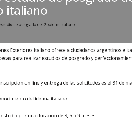
 italiano
studio de posgrado del Gobierno italiano
ones Exteriores italiano ofrece a ciudadanos argentinos e it
becas para realizar estudios de posgrado y perfeccionamiento 
 inscripción on line y entrega de las solicitudes es el 31 de m
nocimiento del idioma italiano.
estudio por una duración de 3, 6 ó 9 meses.