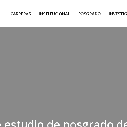
CARRERAS
INSTITUCIONAL
POSGRADO
INVESTI
 estudio de posgrado d