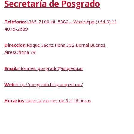
Secretaría de Posgrado
Teléfono:
4365-7100 int. 5382 – WhatsApp (+54 9) 11
4075-2689
Direccion:
Roque Saenz Peña 352 Bernal Buenos
AiresOficina 79
Email:
informes_posgrado@unq.edu.ar
Web:
http://posgrado.blog.unq.edu.ar/
Horarios:
Lunes a viernes de 9 a 16 horas