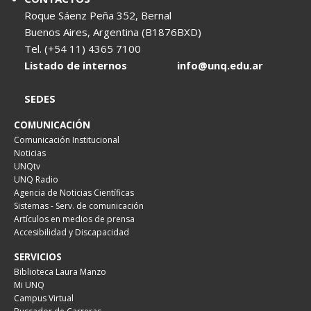
Roque Sáenz Peña 352, Bernal
Buenos Aires, Argentina (B1876BXD)
Tel. (+54 11) 4365 7100
Listado de internos
info@unq.edu.ar
SEDES
COMUNICACIÓN
Comunicación Institucional
Noticias
UNQtv
UNQ Radio
Agencia de Noticias Científicas
Sistemas - Serv. de comunicación
Artículos en medios de prensa
Accesibilidad y Discapacidad
SERVICIOS
Biblioteca Laura Manzo
Mi UNQ
Campus Virtual