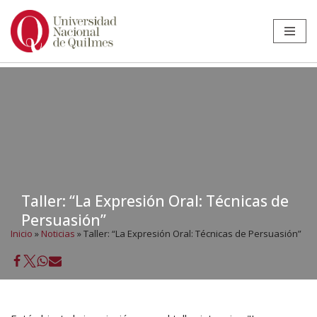
Ir
al
contenido
Taller: “La Expresión Oral: Técnicas de
Persuasión”
Inicio
»
Noticias
»
Taller: “La Expresión Oral: Técnicas de Persuasión”