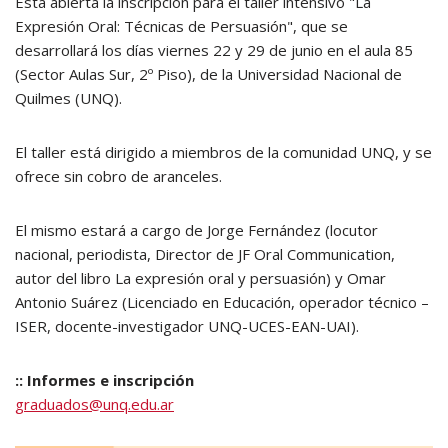
Está abierta la inscripción para el taller intensivo "La
Expresión Oral: Técnicas de Persuasión", que se
desarrollará los días viernes 22 y 29 de junio en el aula 85
(Sector Aulas Sur, 2º Piso), de la Universidad Nacional de
Quilmes (UNQ).
El taller está dirigido a miembros de la comunidad UNQ, y se
ofrece sin cobro de aranceles.
El mismo estará a cargo de Jorge Fernández (locutor
nacional, periodista, Director de JF Oral Communication,
autor del libro La expresión oral y persuasión) y Omar
Antonio Suárez (Licenciado en Educación, operador técnico –
ISER, docente-investigador UNQ-UCES-EAN-UAI).
:: Informes e inscripción
g
raduados@unq.edu.ar