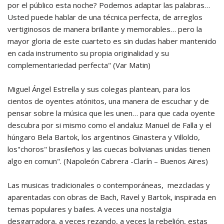
por el público esta noche? Podemos adaptar las palabras…
Usted puede hablar de una técnica perfecta, de arreglos
vertiginosos de manera brillante y memorables… pero la
mayor gloria de este cuarteto es sin dudas haber mantenido
en cada instrumento su propia originalidad y su
complementariedad perfecta" (Var Matin)
Miguel Ángel Estrella y sus colegas plantean, para los
cientos de oyentes atónitos, una manera de escuchar y de
pensar sobre la música que les unen… para que cada oyente
descubra por si mismo como el andaluz Manuel de Falla y el
húngaro Bela Bartok, los argentinos Ginastera y Villoldo,
los"choros" brasileños y las cuecas bolivianas unidas tienen
algo en comun". (Napoleón Cabrera -Clarín – Buenos Aires)
Las musicas tradicionales o contemporáneas, mezcladas y
aparentadas con obras de Bach, Ravel y Bartok, inspirada en
temas populares y bailes. A veces una nostalgia
desgarradora, a veces rezando, a veces la rebelión, estas