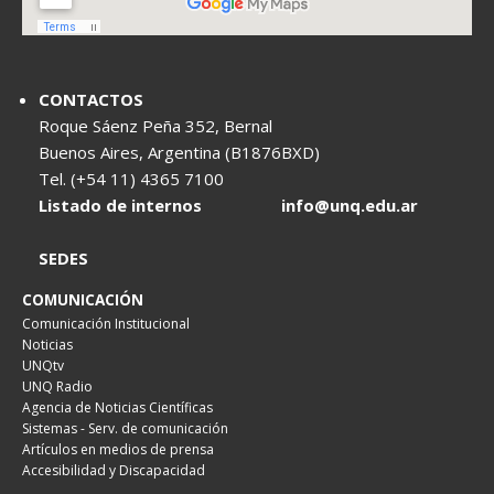
CONTACTOS
Roque Sáenz Peña 352, Bernal
Buenos Aires, Argentina (B1876BXD)
Tel. (+54 11) 4365 7100
Listado de internos
info@unq.edu.ar
SEDES
COMUNICACIÓN
Comunicación Institucional
Noticias
UNQtv
UNQ Radio
Agencia de Noticias Científicas
Sistemas - Serv. de comunicación
Artículos en medios de prensa
Accesibilidad y Discapacidad