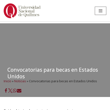
Ir
al
contenido
Convocatorias para becas en Estados
Unidos
Inicio
»
Noticias
»
Convocatorias para becas en Estados Unidos