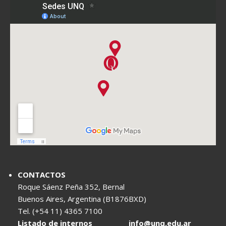
CONTACTOS
Roque Sáenz Peña 352, Bernal
Buenos Aires, Argentina (B1876BXD)
Tel. (+54 11) 4365 7100
Listado de internos
info@unq.edu.ar