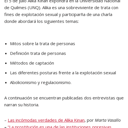
El 5 de julio Alika Kinan expondrá en la Universidad Nacional
de Quilmes (UNQ). Alika es una sobreviviente de trata con
fines de explotación sexual y participarña de una charla
donde abordará los siguientes temas:
Mitos sobre la trata de personas
Definición trata de personas
Métodos de captación
Las diferentes posturas frente a la explotación sexual
Abolicionismo y regulacionismo.
A continuación se encuentran publicadas dos entrevistas que
narran su historia.
–
Las incómodas verdades de Alika Kinan
, por
Marta Vasallo
–
“La prostitución es una de las instituciones opresivas