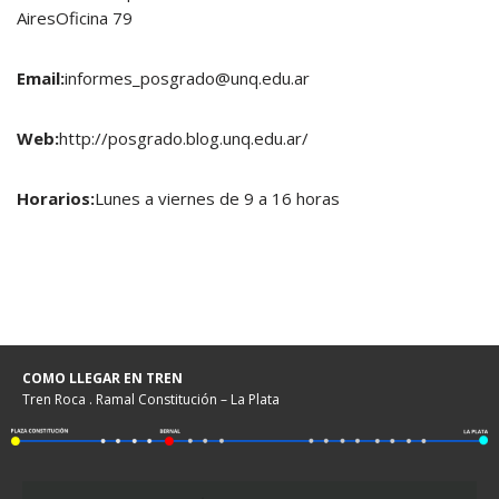
AiresOficina 79
Email:
informes_posgrado@unq.edu.ar
Web:
http://posgrado.blog.unq.edu.ar/
Horarios:
Lunes a viernes de 9 a 16 horas
COMO LLEGAR EN TREN
Tren Roca . Ramal Constitución – La Plata