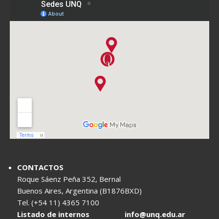
CONTACTOS
Roque Sáenz Peña 352, Bernal
Buenos Aires, Argentina (B1876BXD)
Tel. (+54 11) 4365 7100
Listado de internos
info@unq.edu.ar