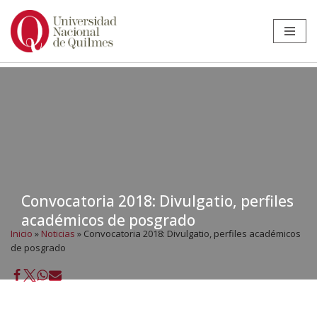
Ir
al
contenido
Convocatoria 2018: Divulgatio, perfiles
académicos de posgrado
Inicio
»
Noticias
»
Convocatoria 2018: Divulgatio, perfiles académicos
de posgrado