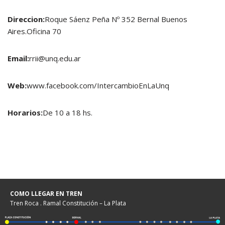
Direccion:
Roque Sáenz Peña Nº 352 Bernal Buenos
Aires.Oficina 70
Email:
rrii@unq.edu.ar
Web:
www.facebook.com/IntercambioEnLaUnq
Horarios:
De 10 a 18 hs.
COMO LLEGAR EN TREN
Tren Roca . Ramal Constitución – La Plata