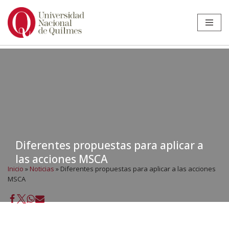
Ir
al
contenido
Diferentes propuestas para aplicar a
las acciones MSCA
Inicio
»
Noticias
»
Diferentes propuestas para aplicar a las acciones
MSCA