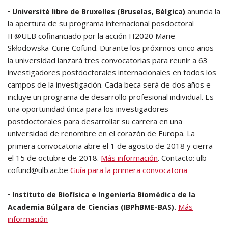
•
anuncia la
Université libre de Bruxelles (Bruselas, Bélgica)
la apertura de su programa internacional posdoctoral
IF@ULB cofinanciado por la acción H2020 Marie
Skłodowska-Curie Cofund. Durante los próximos cinco años
la universidad lanzará tres convocatorias para reunir a 63
investigadores postdoctorales internacionales en todos los
campos de la investigación. Cada beca será de dos años e
incluye un programa de desarrollo profesional individual. Es
una oportunidad única para los investigadores
postdoctorales para desarrollar su carrera en una
universidad de renombre en el corazón de Europa. La
primera convocatoria abre el 1 de agosto de 2018 y cierra
el 15 de octubre de 2018.
Más información
. Contacto: ulb-
cofund@ulb.ac.be
Guía para la primera convocatoria
•
Instituto de Biofísica e Ingeniería Biomédica de la
Más
Academia Búlgara de Ciencias (IBPhBME-BAS).
información