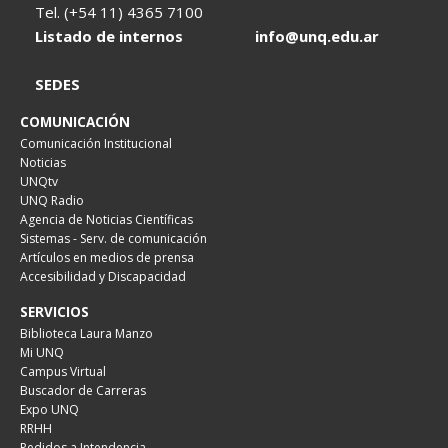
Tel. (+54 11) 4365 7100
Listado de internos
info@unq.edu.ar
SEDES
COMUNICACIÓN
Comunicación Institucional
Noticias
UNQtv
UNQ Radio
Agencia de Noticias Científicas
Sistemas - Serv. de comunicación
Artículos en medios de prensa
Accesibilidad y Discapacidad
SERVICIOS
Biblioteca Laura Manzo
Mi UNQ
Campus Virtual
Buscador de Carreras
Expo UNQ
RRHH
Pedidos a Intendencia