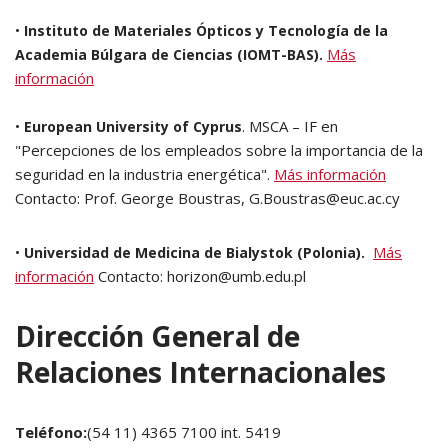
•
Instituto de Materiales Ópticos y Tecnología de la
Más
Academia Búlgara de Ciencias (IOMT-BAS).
información
•
. MSCA – IF en
European University of Cyprus
"Percepciones de los empleados sobre la importancia de la
seguridad en la industria energética".
Más información
Contacto: Prof. George Boustras, G.Boustras@euc.ac.cy
•
Más
Universidad de Medicina de Bialystok (Polonia).
información
Contacto: horizon@umb.edu.pl
Dirección General de
Relaciones Internacionales
Teléfono:
(54 11) 4365 7100 int. 5419