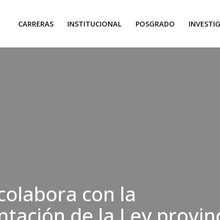
CARRERAS
INSTITUCIONAL
POSGRADO
INVESTI
olabora con la
tación de la Ley provinc