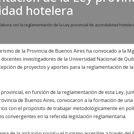
lidad hotelera
abora con la reglamentación de la Ley provincial de accesibilidad hoteler
urismo de la Provincia de Buenos Aires ha convocado a la M
, docentes investigadores de la Universidad Nacional de Qui
cepción de proyectos y aportes para la reglamentación de la
provincial, en función de la reglamentación de esta Ley, junt
Provincia de Buenos Aires, convocaron a la formación de un
os con el propósito de trabajar metodológicamente en polí
es convergentes en la referida legislación reglamentaria.
ema de la inclusión social y el turismo accesible a través de