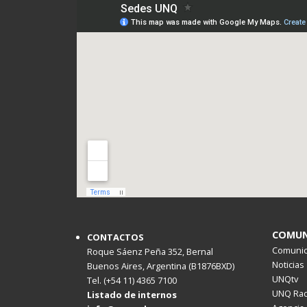
COMUN
CONTACTOS
Comunica
Roque Sáenz Peña 352, Bernal
Noticias
Buenos Aires, Argentina (B1876BXD)
UNQtv
Tel. (+54 11) 4365 7100
UNQ Rad
Listado de internos