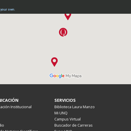
ICACIÓN
SERVICIOS
ción Institucional
Biblioteca Laura Manzo
Mi UNQ
Campus Virtual
io
Buscador de Carreras