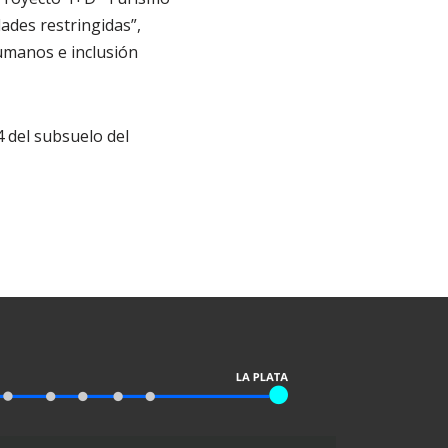
dades restringidas”,
umanos e inclusión
4 del subsuelo del