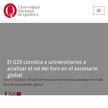
Ir
al
contenido
El G20 convoca a universitarios a
analizar el rol del foro en el escenario
global
Inicio
»
Noticias
»
El G20 convoca a universitarios a analizar el rol del
foro en el escenario global