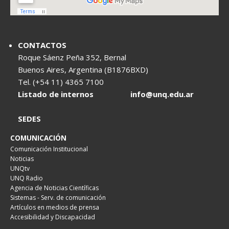
CONTACTOS
Roque Sáenz Peña 352, Bernal
Buenos Aires, Argentina (B1876BXD)
Tel. (+54 11) 4365 7100
Listado de internos
info@unq.edu.ar
SEDES
COMUNICACIÓN
Comunicación Institucional
Noticias
UNQtv
UNQ Radio
Agencia de Noticias Científicas
Sistemas - Serv. de comunicación
Artículos en medios de prensa
Accesibilidad y Discapacidad