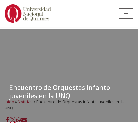
Ir
al
contenido
Encuentro de Orquestas infanto
juveniles en la UNQ
Inicio
»
Noticias
»
Encuentro de Orquestas infanto juveniles en la
UNQ