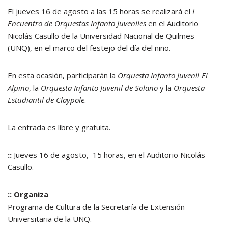
El jueves 16 de agosto a las 15 horas se realizará el
I
Encuentro de Orquestas Infanto Juveniles
en el Auditorio
Nicolás Casullo de la Universidad Nacional de Quilmes
(UNQ), en el marco del festejo del día del niño.
En esta ocasión, participarán la
Orquesta Infanto
Juvenil El
Alpino
, la
Orquesta Infanto
Juvenil de Solano
y la
Orquesta
Estudiantil
de Claypole
.
La entrada es libre y gratuita.
::
Jueves 16 de agosto, 15 horas, en el Auditorio Nicolás
Casullo.
:: Organiza
Programa de Cultura de la Secretaría de Extensión
Universitaria de la UNQ.