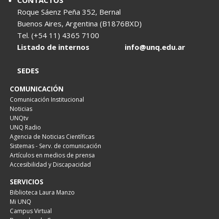
CONTACTOS
Roque Sáenz Peña 352, Bernal
Buenos Aires, Argentina (B1876BXD)
Tel. (+54 11) 4365 7100
Listado de internos
info@unq.edu.ar
SEDES
COMUNICACIÓN
Comunicación Institucional
Noticias
UNQtv
UNQ Radio
Agencia de Noticias Científicas
Sistemas - Serv. de comunicación
Artículos en medios de prensa
Accesibilidad y Discapacidad
SERVICIOS
Biblioteca Laura Manzo
Mi UNQ
Campus Virtual