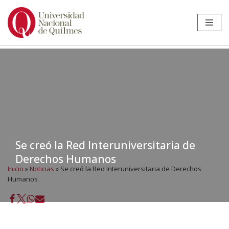
Ir
al
contenido
Se creó la Red Interuniversitaria de
Derechos Humanos
Inicio
»
Noticias
»
Se creó la Red Interuniversitaria de Derechos
Humanos