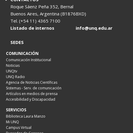
Roque Sáenz Peña 352, Bernal
Buenos Aires, Argentina (B1876BXD)
Tel. (+54 11) 4365 7100
Listado de internos
info@unq.edu.ar
SEDES
COMUNICACIÓN
Comunicación Institucional
Noticias
UNQtv
UNQ Radio
Agencia de Noticias Científicas
Sistemas - Serv. de comunicación
Artículos en medios de prensa
Accesibilidad y Discapacidad
SERVICIOS
Biblioteca Laura Manzo
Mi UNQ
Campus Virtual