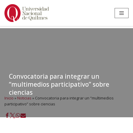
Ir
al
contenido
Convocatoria para integrar un
“multimedios participativo” sobre
ciencias
Inicio
»
Noticias
»
Convocatoria para integrar un “multimedios
participativo” sobre ciencias