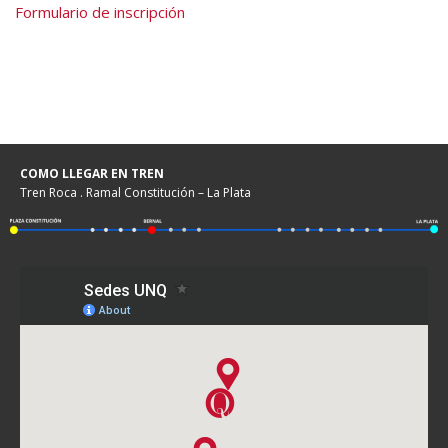
Formulario de inscripción
COMO LLEGAR EN TREN
Tren Roca . Ramal Constitución – La Plata