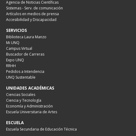
Agencia de Noticias Científicas
Sistemas - Serv. de comunicación
Artículos en medios de prensa
Accesibilidad y Discapacidad
SERVICIOS
Biblioteca Laura Manzo
Mi UNQ
Campus Virtual
Buscador de Carreras
Expo UNQ
RRHH
Pedidos a Intendencia
UNQ Sustentable
UNIDADES ACADÉMICAS
Ciencias Sociales
Ciencia y Tecnología
Economía y Administración
Escuela Universitaria de Artes
ESCUELA
Escuela Secundaria de Educación Técnica