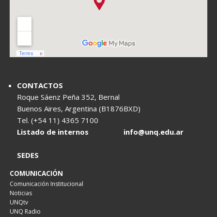
CONTACTOS
Roque Sáenz Peña 352, Bernal
Buenos Aires, Argentina (B1876BXD)
Tel. (+54 11) 4365 7100
Listado de internos
info@unq.edu.ar
SEDES
COMUNICACIÓN
Comunicación Institucional
Noticias
UNQtv
UNQ Radio