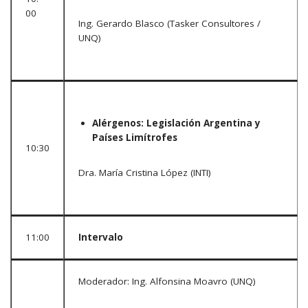
00
Ing. Gerardo Blasco (Tasker Consultores /
UNQ)
Alérgenos: Legislación Argentina y
Países Limítrofes
10:30
Dra. María Cristina López (INTI)
11:00
Intervalo
Moderador: Ing. Alfonsina Moavro (UNQ)