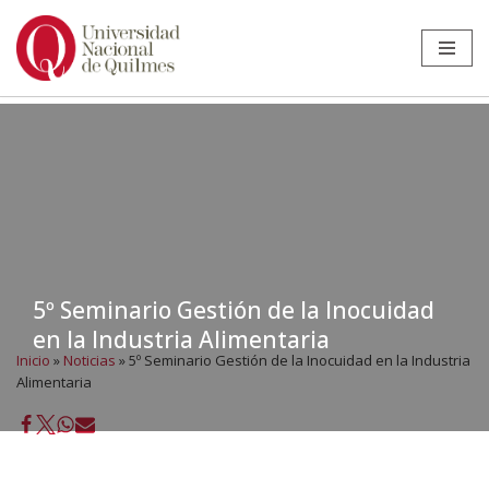
Ir
al
contenido
5º Seminario Gestión de la Inocuidad
en la Industria Alimentaria
Inicio
»
Noticias
»
5º Seminario Gestión de la Inocuidad en la Industria
Alimentaria