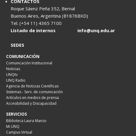
CONTACTOS
Roque Sáenz Peña 352, Bernal
Buenos Aires, Argentina (B1876BXD)
Tel. (+54 11) 4365 7100
Listado de internos
info@unq.edu.ar
SEDES
COMUNICACIÓN
Comunicación Institucional
Noticias
UNQtv
UNQ Radio
Agencia de Noticias Científicas
Sistemas - Serv. de comunicación
Artículos en medios de prensa
Accesibilidad y Discapacidad
SERVICIOS
Biblioteca Laura Manzo
Mi UNQ
Campus Virtual