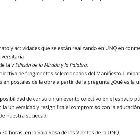
mato y actividades que se están realizando en UNQ en conm
versitaria.
de la
V Edición
de la Mirada y la Palabra.
 colectiva de fragmentos seleccionados del Manifiesto Limina
s en postales de la obra a partir de la pregunta ¿Qué es la 
 posibilidad de construir un evento colectivo en el espacio púb
 la universidad y resignifica el compromiso con la educación
de nuestra sociedad.
6.30 horas, en la Sala Rosa de los Vientos de la UNQ