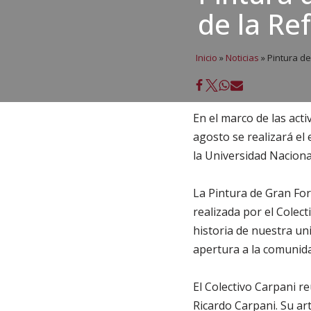
de la Re
Inicio
»
Noticias
»
Pintura de
En el marco de las acti
agosto se realizará el
la Universidad Nacion
La Pintura de Gran Fo
realizada por el Colect
historia de nuestra un
apertura a la comunidad
El Colectivo Carpani r
Ricardo Carpani. Su ar