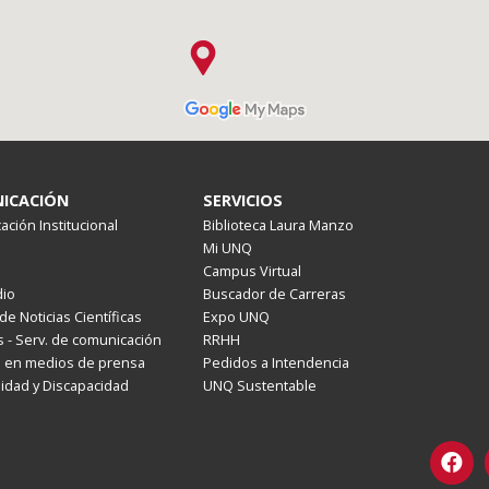
ICACIÓN
SERVICIOS
ción Institucional
Biblioteca Laura Manzo
Mi UNQ
Campus Virtual
io
Buscador de Carreras
de Noticias Científicas
Expo UNQ
 - Serv. de comunicación
RRHH
s en medios de prensa
Pedidos a Intendencia
lidad y Discapacidad
UNQ Sustentable