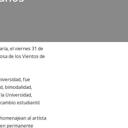
ria, el viernes 31 de
Rosa de los Vientos de
iversidad, fue
ad, bimodalidad,
la Universidad,
rcambio estudiantil.
 homenajean al artista
va en permanente