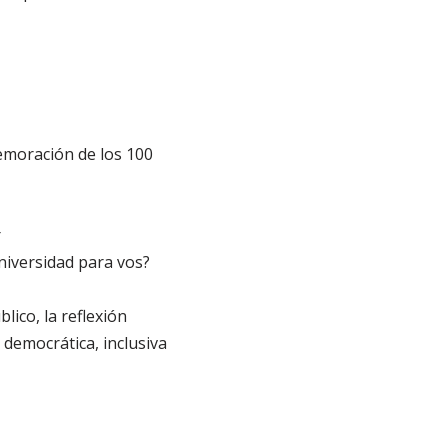
emoración de los 100
r
universidad para vos?
lico, la reflexión
 democrática, inclusiva