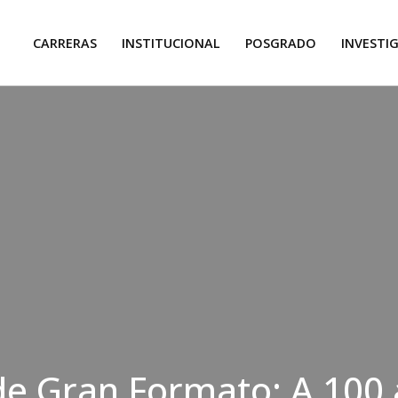
CARRERAS
INSTITUCIONAL
POSGRADO
INVESTI
de Gran Formato: A 100