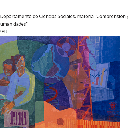
l Departamento de Ciencias Sociales, materia "Comprensión 
 humanidades"
SEU.