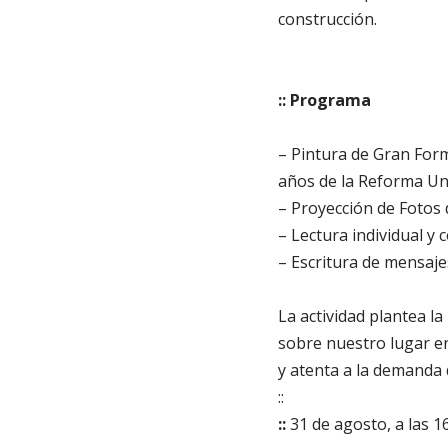
construcción.
:: Programa
– Pintura de Gran For
años de la Reforma Uni
– Proyección de Fotos 
– Lectura individual y
– Escritura de mensaje
La actividad plantea la
sobre nuestro lugar en
y atenta a la demanda 
::
::
31 de agosto, a las 1