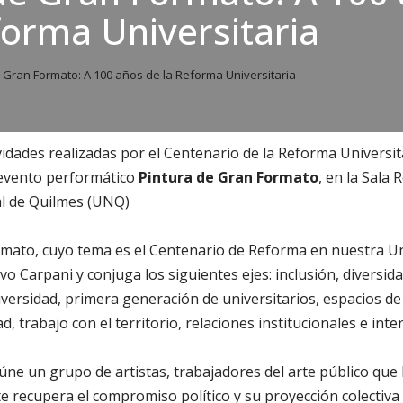
forma Universitaria
 Gran Formato: A 100 años de la Reforma Universitaria
vidades realizadas por el Centenario de la Reforma Universita
 evento performático
Pintura de Gran Formato
, en la Sala 
al de Quilmes (UNQ)
rmato, cuyo tema es el Centenario de Reforma en nuestra Un
ivo Carpani y conjuga los siguientes ejes: inclusión, diversid
iversidad, primera generación de universitarios, espacios de 
, trabajo con el territorio, relaciones institucionales e inte
eúne un grupo de artistas, trabajadores del arte público que
te recupera el compromiso político y su proyección colecti