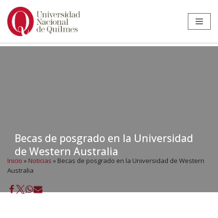
Ir
al
contenido
Becas de posgrado en la Universidad
de Western Australia
Inicio
»
Noticias
»
Becas de posgrado en la Universidad de Western
Australia