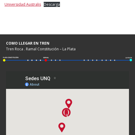
Universidad Australis
Descarga
COMO LLEGAR EN TREN
Tren Roca . Ramal Constitución – La Plata