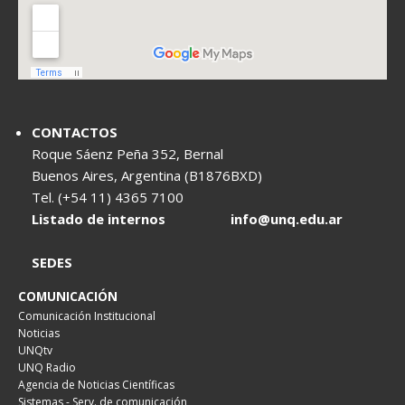
CONTACTOS
Roque Sáenz Peña 352, Bernal
Buenos Aires, Argentina (B1876BXD)
Tel. (+54 11) 4365 7100
Listado de internos
info@unq.edu.ar
SEDES
COMUNICACIÓN
Comunicación Institucional
Noticias
UNQtv
UNQ Radio
Agencia de Noticias Científicas
Sistemas - Serv. de comunicación