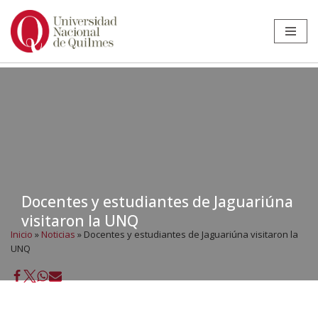
Ir
al
contenido
Docentes y estudiantes de Jaguariúna
visitaron la UNQ
Inicio
»
Noticias
»
Docentes y estudiantes de Jaguariúna visitaron la
UNQ