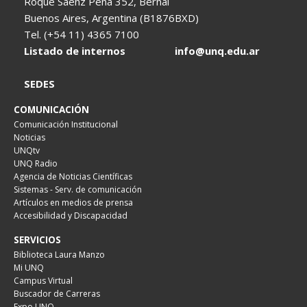
Roque Sáenz Peña 352, Bernal
Buenos Aires, Argentina (B1876BXD)
Tel. (+54 11) 4365 7100
Listado de internos
info@unq.edu.ar
SEDES
COMUNICACIÓN
Comunicación Institucional
Noticias
UNQtv
UNQ Radio
Agencia de Noticias Científicas
Sistemas - Serv. de comunicación
Artículos en medios de prensa
Accesibilidad y Discapacidad
SERVICIOS
Biblioteca Laura Manzo
Mi UNQ
Campus Virtual
Buscador de Carreras
Expo UNQ