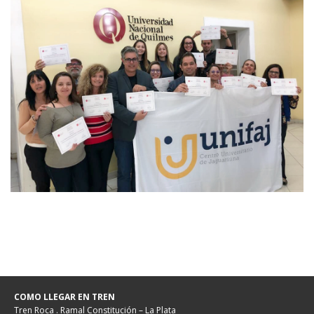
COMO LLEGAR EN TREN
Tren Roca . Ramal Constitución – La Plata