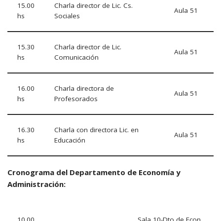
15.00
Charla director de Lic. Cs.
Aula 51
hs
Sociales
15.30
Charla director de Lic.
Aula 51
hs
Comunicación
16.00
Charla directora de
Aula 51
hs
Profesorados
16.30
Charla con directora Lic. en
Aula 51
hs
Educación
Cronograma del Departamento de Economía y
Administración:
10.00
Sala 10-Dto de Econ