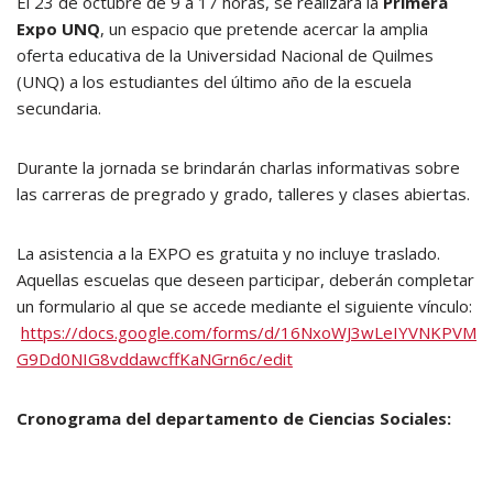
El 23 de octubre de 9 a 17 horas, se realizará la
Primera
Expo UNQ
, un espacio que pretende acercar la amplia
oferta educativa de la Universidad Nacional de Quilmes
(UNQ) a los estudiantes del último año de la escuela
secundaria.
Durante la jornada se brindarán charlas informativas sobre
las carreras de pregrado y grado, talleres y clases abiertas.
La asistencia a la EXPO es gratuita y no incluye traslado.
Aquellas escuelas que deseen participar, deberán completar
un formulario al que se accede mediante el siguiente vínculo:
https://docs.google.com/forms/d/16NxoWJ3wLeIYVNKPVM
G9Dd0NIG8vddawcffKaNGrn6c/edit
Cronograma del departamento de Ciencias Sociales: