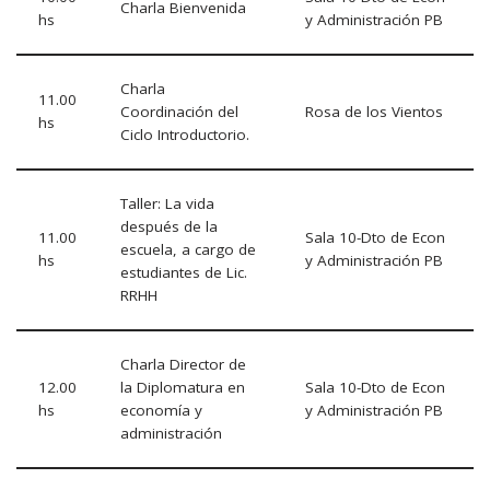
Charla Bienvenida
hs
y Administración PB
Charla
11.00
Coordinación del
Rosa de los Vientos
hs
Ciclo Introductorio.
Taller: La vida
después de la
11.00
Sala 10-Dto de Econ
escuela, a cargo de
hs
y Administración PB
estudiantes de Lic.
RRHH
Charla Director de
12.00
la Diplomatura en
Sala 10-Dto de Econ
hs
economía y
y Administración PB
administración