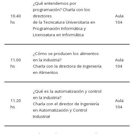
¿Qué entendemos por
programación? Charla con los
10.40
directores
Aula
hs
de la Tecnicatura Universitaria en
104
Programación Informática y
Licenciatura en Informática
¿Cómo se producen los alimentos
11.00
en la industria?
Aula
hs
Charla con la directora de Ingeniería
104
en Alimentos
¿Qué es la automatización y control
en la industria?
11.20
Aula
Charla con el director de Ingeniería
hs
104
en Automatización y Control
Industrial