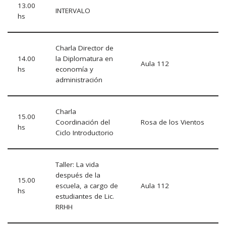
13.00
INTERVALO
hs
Charla Director de
14.00
la Diplomatura en
Aula 112
hs
economía y
administración
Charla
15.00
Coordinación del
Rosa de los Vientos
hs
Ciclo Introductorio
Taller: La vida
después de la
15.00
escuela, a cargo de
Aula 112
hs
estudiantes de Lic.
RRHH