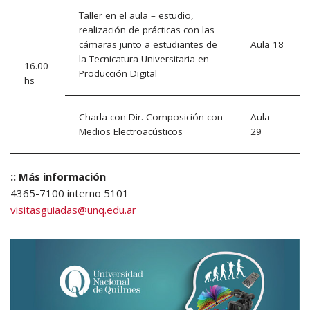
Taller en el aula – estudio,
realización de prácticas con las
cámaras junto a estudiantes de
Aula 18
la Tecnicatura Universitaria en
16.00
Producción Digital
hs
Charla con Dir. Composición con
Aula
Medios Electroacústicos
29
:: Más información
4365-7100 interno 5101
visitasguiadas@unq.edu.ar