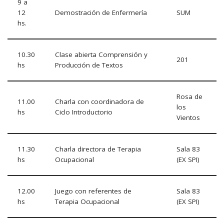
9 a
12
Demostración de Enfermería
SUM
hs.
10.30
Clase abierta Comprensión y
201
hs
Producción de Textos
Rosa de
11.00
Charla con coordinadora de
los
hs
Ciclo Introductorio
Vientos
11.30
Charla directora de Terapia
Sala 83
hs
Ocupacional
(EX SPI)
12.00
Juego con referentes de
Sala 83
hs
Terapia Ocupacional
(EX SPI)