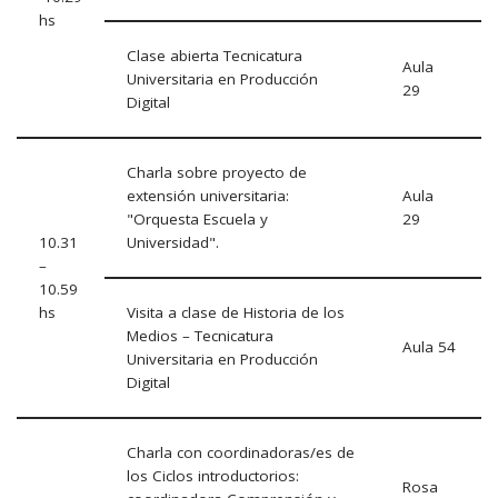
hs
Clase abierta Tecnicatura
Aula
Universitaria en Producción
29
Digital
Charla sobre proyecto de
extensión universitaria:
Aula
"Orquesta Escuela y
29
10.31
Universidad".
–
10.59
hs
Visita a clase de Historia de los
Medios – Tecnicatura
Aula 54
Universitaria en Producción
Digital
Charla con coordinadoras/es de
los Ciclos introductorios:
Rosa