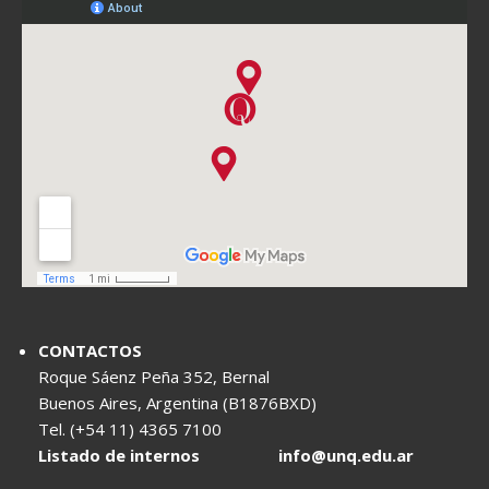
CONTACTOS
Roque Sáenz Peña 352, Bernal
Buenos Aires, Argentina (B1876BXD)
Tel. (+54 11) 4365 7100
Listado de internos
info@unq.edu.ar