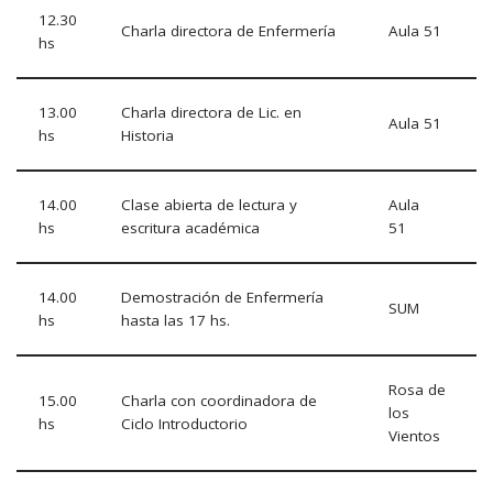
12.30
Charla directora de Enfermería
Aula 51
hs
13.00
Charla directora de Lic. en
Aula 51
hs
Historia
14.00
Clase abierta de lectura y
Aula
hs
escritura académica
51
14.00
Demostración de Enfermería
SUM
hs
hasta las 17 hs.
Rosa de
15.00
Charla con coordinadora de
los
hs
Ciclo Introductorio
Vientos