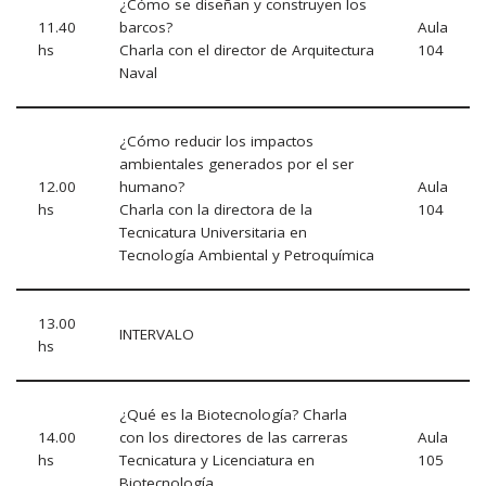
¿Cómo se diseñan y construyen los
11.40
barcos?
Aula
hs
Charla con el director de Arquitectura
104
Naval
¿Cómo reducir los impactos
ambientales generados por el ser
12.00
humano?
Aula
hs
Charla con la directora de la
104
Tecnicatura Universitaria en
Tecnología Ambiental y Petroquímica
13.00
INTERVALO
hs
¿Qué es la Biotecnología? Charla
14.00
con los directores de las carreras
Aula
hs
Tecnicatura y Licenciatura en
105
Biotecnología