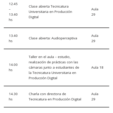
12.45
Clase abierta Tecnicatura
–
Aula
Universitaria en Producción
13.40
29
Digital
hs
13.40
Aula
Clase abierta: Audioperceptiva
hs
29
Taller en el aula – estudio,
realización de prácticas con las
14.00
cámaras junto a estudiantes de
Aula 18
hs
la Tecnicatura Universitaria en
Producción Digital
14.30
Charla con directora de
Aula
hs
Tecnicatura en Producción Digital
29