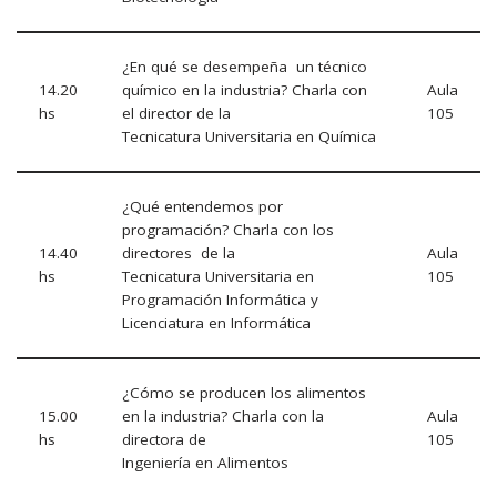
¿En qué se desempeña un técnico
14.20
químico en la industria? Charla con
Aula
hs
el director de la
105
Tecnicatura Universitaria en Química
¿Qué entendemos por
programación? Charla con los
14.40
directores de la
Aula
hs
Tecnicatura Universitaria en
105
Programación Informática y
Licenciatura en Informática
¿Cómo se producen los alimentos
15.00
en la industria? Charla con la
Aula
hs
directora de
105
Ingeniería en Alimentos