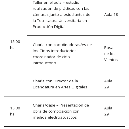
Taller en el aula – estudio,
realización de prácticas con las
cámaras junto a estudiantes de
Aula 18
la Tecnicatura Universitaria en
Producción Digital
15.00
Charla con coordinadoras/es de
hs
Rosa
los Ciclos introductorios:
de los
coordinador de ciclo
Vientos
introductorio
Charla con Director de la
Aula
Licenciatura en Artes Digitales
29
Charla/clase – Presentación de
15.30
Aula
obra de composición con
hs
29
medios electroacústicos