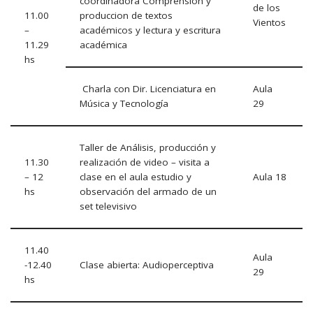
coordinadora Comprensión y
de los
11.00
produccion de textos
Vientos
–
académicos y lectura y escritura
11.29
académica
hs
Charla con Dir. Licenciatura en
Aula
Música y Tecnología
29
Taller de Análisis, producción y
11.30
realización de video – visita a
– 12
clase en el aula estudio y
Aula 18
hs
observación del armado de un
set televisivo
11.40
Aula
-12.40
Clase abierta: Audioperceptiva
29
hs