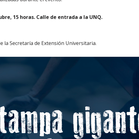
tubre, 15 horas. Calle de entrada a la UNQ.
 la Secretaría de Extensión Universitaria.