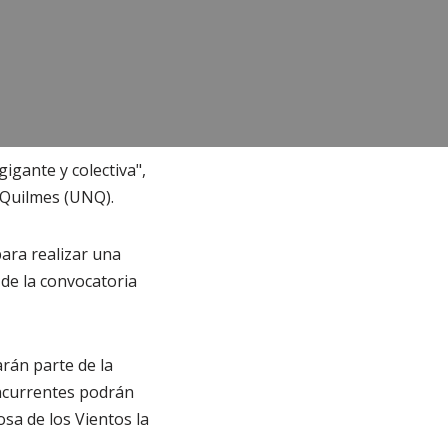
igante y colectiva",
 Quilmes (UNQ).
ara realizar una
de la convocatoria
rán parte de la
oncurrentes podrán
osa de los Vientos la