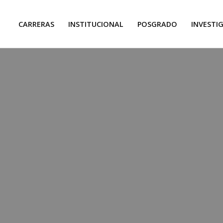
CARRERAS
INSTITUCIONAL
POSGRADO
INVESTI