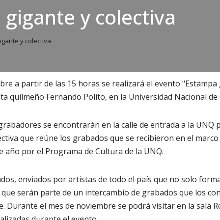
gigante y colectiva
gante y colectiva
bre a partir de las 15 horas se realizará el evento "Estampa g
sta quilmeño Fernando Polito, en la Universidad Nacional de
rabadores se encontrarán en la calle de entrada a la UNQ p
ctiva que reúne los grabados que se recibieron en el marco 
te año por el Programa de Cultura de la UNQ.
os, enviados por artistas de todo el país que no solo forma
o que serán parte de un intercambio de grabados que los c
se. Durante el mes de noviembre se podrá visitar en la sala R
alizadas durante el evento.