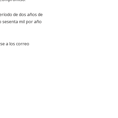
período de dos años de
o sesenta mil por año
se a los correo