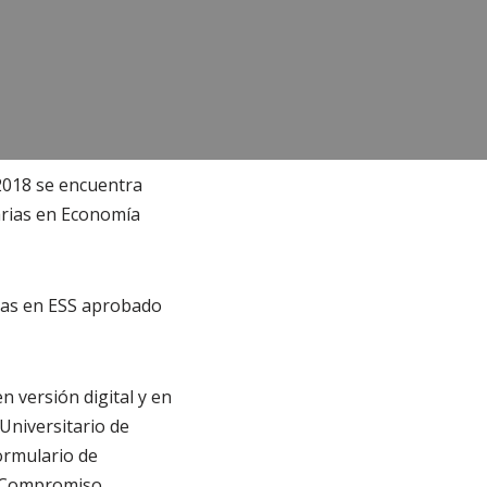
2018 se encuentra
arias en Economía
ias en ESS aprobado
 versión digital y en
Universitario de
ormulario de
a Compromiso.