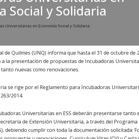
 Social y Solidaria
s Universitarias en Economía Social y Solidaria
al de Quilmes (UNQ) informa que hasta el 31 de octubre de 
a a la presentación de propuestas de Incubadoras Universit
S), tanto nuevas como renovaciones.
ria se rige por el Reglamento para Incubadoras Universitar
 263/2014.
badoras Universitarias en ESS deberán presentarse tanto en
ecretaría de Extensión Universitaria, a través del Programa 
S), debiendo cumplir con toda la documentación solicitada: F
s propuestas y renovaciones, Curriculum Vitae (CV) y Cart