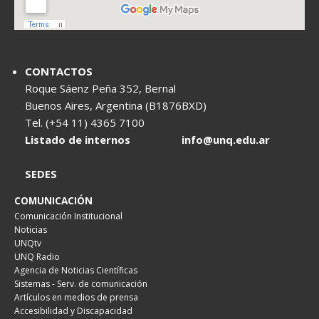
CONTACTOS
Roque Sáenz Peña 352, Bernal
Buenos Aires, Argentina (B1876BXD)
Tel. (+54 11) 4365 7100
Listado de internos
info@unq.edu.ar
SEDES
COMUNICACIÓN
Comunicación Institucional
Noticias
UNQtv
UNQ Radio
Agencia de Noticias Científicas
Sistemas - Serv. de comunicación
Artículos en medios de prensa
Accesibilidad y Discapacidad