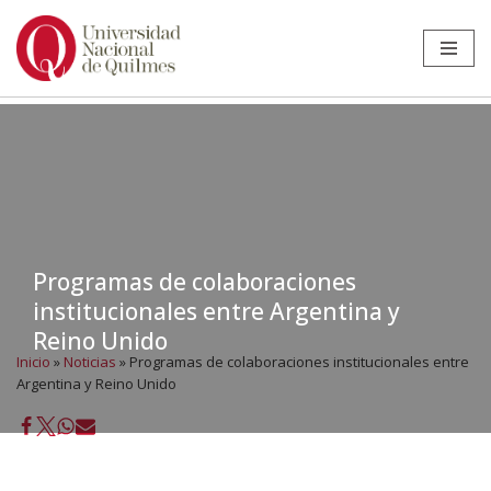
Ir
al
contenido
Programas de colaboraciones
institucionales entre Argentina y
Reino Unido
Inicio
»
Noticias
»
Programas de colaboraciones institucionales entre
Argentina y Reino Unido