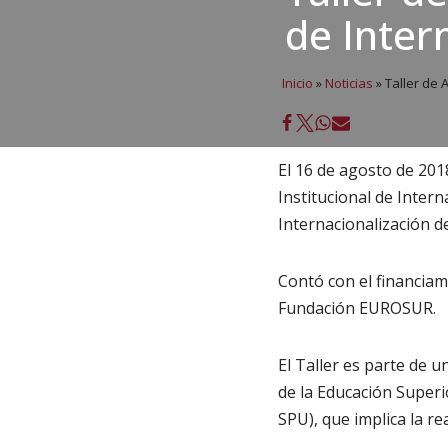
de Inter
Inicio
»
Noticias
»
Taller de 
El 16 de agosto de 201
Institucional de Inter
Internacionalización de
Contó con el financiam
Fundación EUROSUR.
El Taller es parte de 
de la Educación Superio
SPU), que implica la r