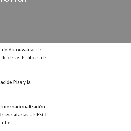
r de Autoevaluación
lo de las Políticas de
d de Pisa y la
 Internacionalización
Universitarias –PIESCI
entos.