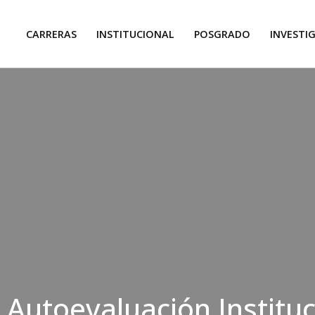
CARRERAS
INSTITUCIONAL
POSGRADO
INVESTI
e Autoevaluación Instituc