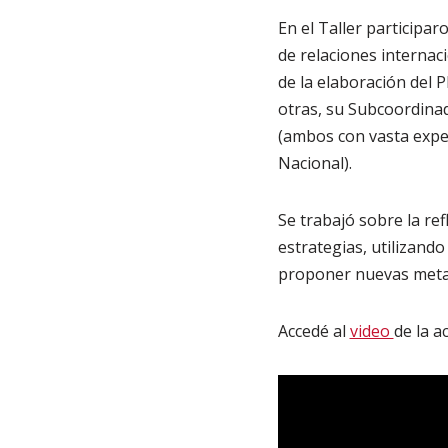
En el Taller participa
de relaciones internac
de la elaboración del 
otras, su Subcoordinad
(ambos con vasta exper
Nacional).
Se trabajó sobre la ref
estrategias, utilizand
proponer nuevas meta
Accedé al
video
de la ac