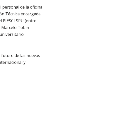
 personal de la oficina
sión Técnica encargada
el PIESCI SPU (entre
 y Marcelo Tobin
universitario
a futuro de las nuevas
nternacional y