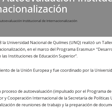
nacionalización
Autoevaluación Institucional de Internacionalización
8 la Universidad Nacional de Quilmes (UNQ) realizó un Talle
nacionalización, en el marco del Programa Erasmus+ “Desarrol
 las Instituciones de Educación Superior”.
iento de la Unión Europea y fue coordinado por la Universida
un proceso de autoevaluación (impulsado por el Programa de
r y Cooperación Internacional de la Secretaría de Políticas 
ealización de reuniones de trabajo y la preparación de docum