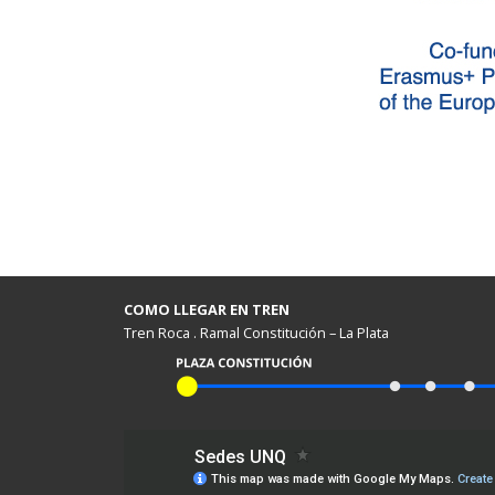
COMO LLEGAR EN TREN
Tren Roca . Ramal Constitución – La Plata