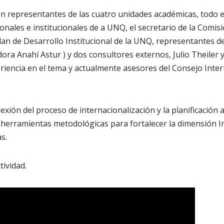
ron representantes de las cuatro unidades académicas, todo el
ionales e institucionales de a UNQ, el secretario de la Comi
Plan de Desarrollo Institucional de la UNQ, representantes d
ora Anahí Astur ) y dos consultores externos, Julio Theiler
iencia en el tema y actualmente asesores del Consejo Inter
lexión del proceso de internacionalización y la planificación 
o herramientas metodológicas para fortalecer la dimensión I
s.
tividad.