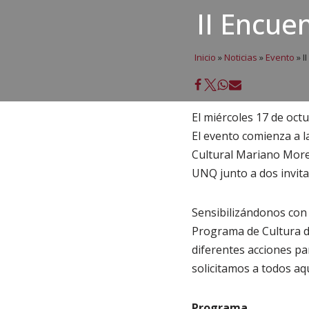
II Encue
Inicio
»
Noticias
»
Evento
»
I
El miércoles 17 de oct
El evento comienza a la
Cultural Mariano Moren
UNQ junto a dos invita
Sensibilizándonos con
Programa de Cultura de
diferentes acciones pa
solicitamos a todos aq
Programa