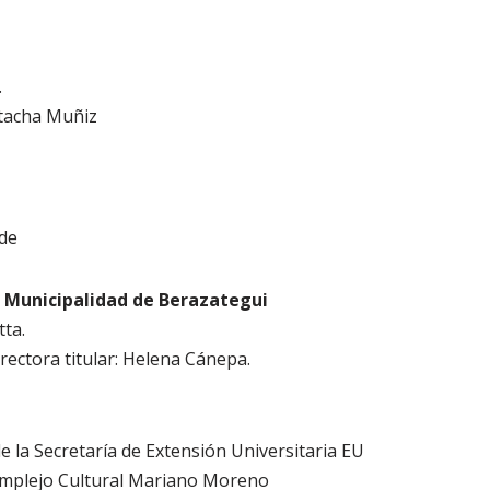
.
tacha Muñiz
de
a Municipalidad de Berazategui
tta.
rectora titular: Helena Cánepa.
 la Secretaría de Extensión Universitaria EU
Complejo Cultural Mariano Moreno