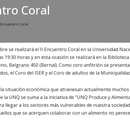
ntro Coral
I Encuentro Coral
ubre se realizará el II Encuentro Coral en la Universidad Nac
s 19:30 horas y en esta ocasión se realizará en la Bibliotec
o, Belgrano 450 (Bernal). Como coro anfitrión se presenta 
dos, el Coro del ISER y el Coro de adultos de la Municipalida
 la situación económica que atraviesan actualmente muchos 
 la UNQ se suma a la iniciativa de "UNQ Produce y Aliment
ra llegar a los sectores más vulnerables de nuestra sociedad
uellos que se acerquen colaborar con un alimento no perece