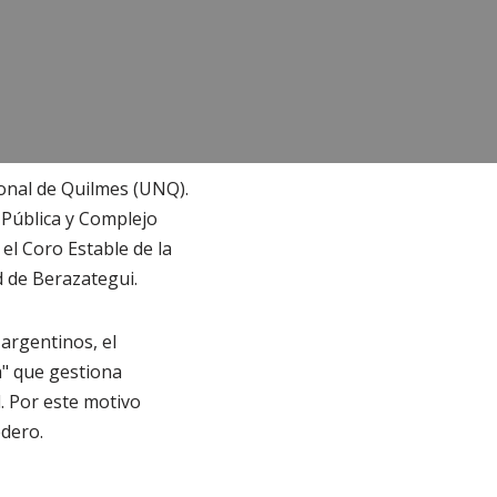
ional de Quilmes (UNQ).
a Pública y Complejo
el Coro Estable de la
d de Berazategui.
argentinos, el
a" que gestiona
. Por este motivo
dero.