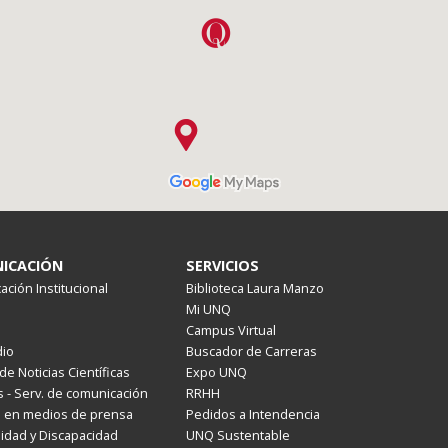
ICACIÓN
SERVICIOS
ción Institucional
Biblioteca Laura Manzo
Mi UNQ
Campus Virtual
io
Buscador de Carreras
de Noticias Científicas
Expo UNQ
 - Serv. de comunicación
RRHH
s en medios de prensa
Pedidos a Intendencia
lidad y Discapacidad
UNQ Sustentable