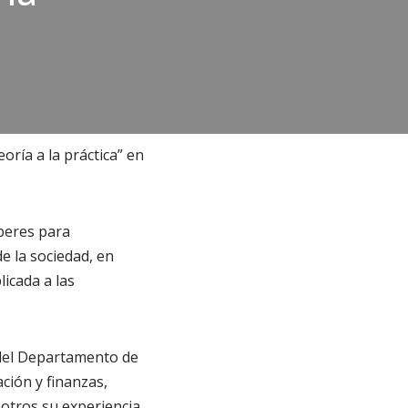
oría a la práctica” en
aberes para
e la sociedad, en
licada a las
 del Departamento de
ción y finanzas,
otros su experiencia