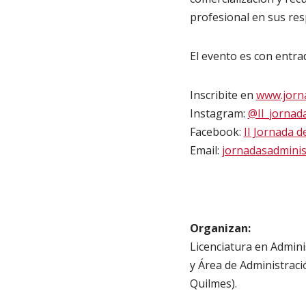
profesional en sus res
El evento es con entrad
Inscribite en
www.jorna
Instagram:
@II_jornad
Facebook:
II Jornada 
Email:
jornadasadminis
Organizan:
Licenciatura en Admini
y Área de Administrac
Quilmes).