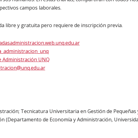
pectivos campos laborales.
a libre y gratuita pero requiere de inscripción previa.
dasadministracion.web.unq.edu.ar
a_administracion_unq
de Administración UNQ
tracion@unq.edu.ar
stración; Tecnicatura Universitaria en Gestión de Pequeña
ión (Departamento de Economía y Administración, Universid