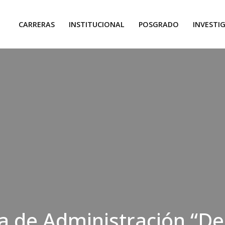
CARRERAS
INSTITUCIONAL
POSGRADO
INVESTI
da de Administración “De