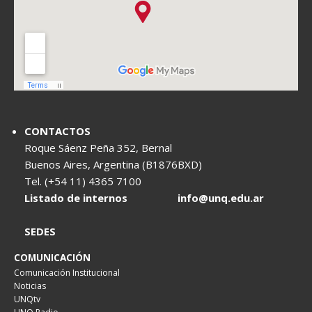
CONTACTOS
Roque Sáenz Peña 352, Bernal
Buenos Aires, Argentina (B1876BXD)
Tel. (+54 11) 4365 7100
Listado de internos
info@unq.edu.ar
SEDES
COMUNICACIÓN
Comunicación Institucional
Noticias
UNQtv