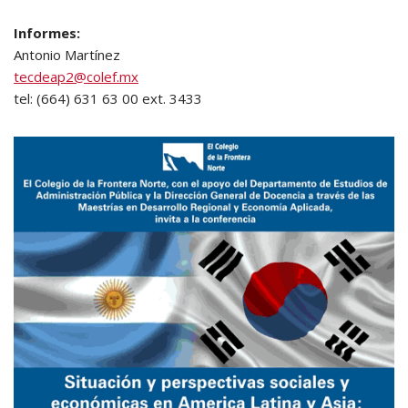
Informes:
Antonio Martínez
tecdeap2@colef.mx
tel: (664) 631 63 00 ext. 3433