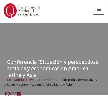
Ir
al
contenido
Conferencia “Situación y perspectivas
sociales y económicas en América
latina y Asia”
Inicio
»
Noticias
»
Evento
»
Conferencia “Situación y perspectivas
sociales y económicas en América latina y Asia”