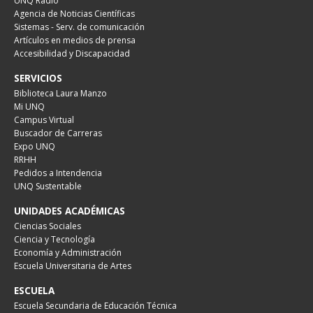
UNQ Radio
Agencia de Noticias Científicas
Sistemas - Serv. de comunicación
Artículos en medios de prensa
Accesibilidad y Discapacidad
SERVICIOS
Biblioteca Laura Manzo
Mi UNQ
Campus Virtual
Buscador de Carreras
Expo UNQ
RRHH
Pedidos a Intendencia
UNQ Sustentable
UNIDADES ACADÉMICAS
Ciencias Sociales
Ciencia y Tecnología
Economía y Administración
Escuela Universitaria de Artes
ESCUELA
Escuela Secundaria de Educación Técnica