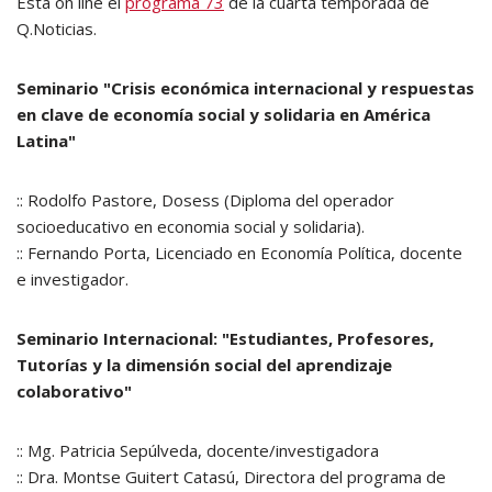
Está on line el
programa 73
de la cuarta temporada de
Q.Noticias.
Seminario "Crisis económica internacional y respuestas
en clave de economía social y solidaria en América
Latina"
:: Rodolfo Pastore, Dosess (Diploma del operador
socioeducativo en economia social y solidaria).
:: Fernando Porta, Licenciado en Economía Política, docente
e investigador.
Seminario Internacional: "Estudiantes, Profesores,
Tutorías y la dimensión social del aprendizaje
colaborativo"
:: Mg. Patricia Sepúlveda, docente/investigadora
:: Dra. Montse Guitert Catasú, Directora del programa de