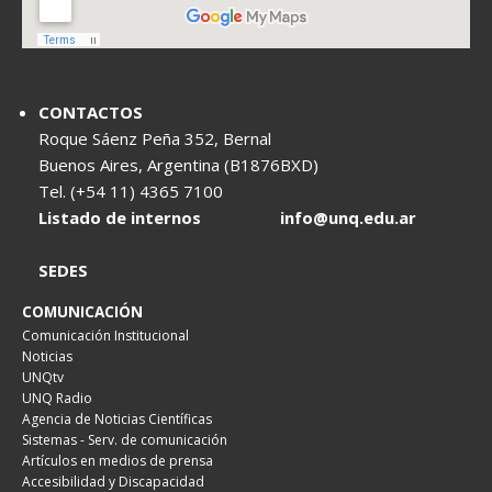
CONTACTOS
Roque Sáenz Peña 352, Bernal
Buenos Aires, Argentina (B1876BXD)
Tel. (+54 11) 4365 7100
Listado de internos
info@unq.edu.ar
SEDES
COMUNICACIÓN
Comunicación Institucional
Noticias
UNQtv
UNQ Radio
Agencia de Noticias Científicas
Sistemas - Serv. de comunicación
Artículos en medios de prensa
Accesibilidad y Discapacidad