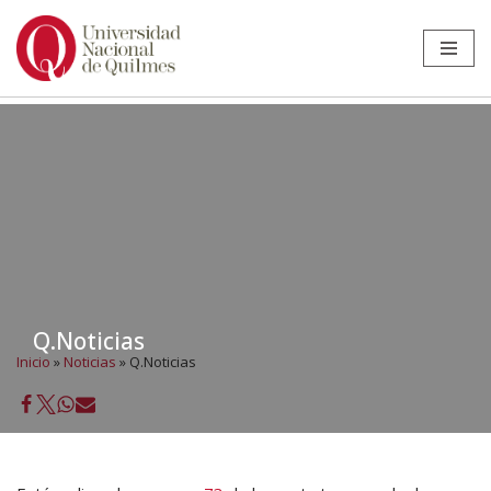
Ir
al
contenido
Q.Noticias
Inicio
»
Noticias
»
Q.Noticias