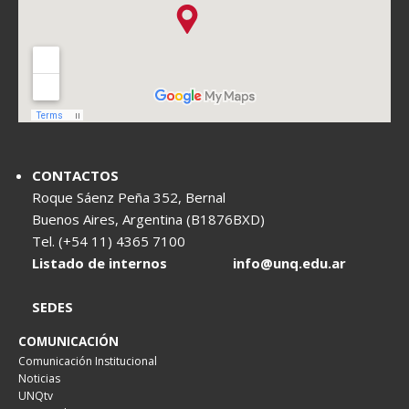
CONTACTOS
Roque Sáenz Peña 352, Bernal
Buenos Aires, Argentina (B1876BXD)
Tel. (+54 11) 4365 7100
Listado de internos
info@unq.edu.ar
SEDES
COMUNICACIÓN
Comunicación Institucional
Noticias
UNQtv