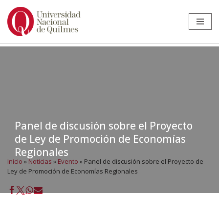
Ir
al
contenido
Panel de discusión sobre el Proyecto
de Ley de Promoción de Economías
Regionales
Inicio
»
Noticias
»
Evento
»
Panel de discusión sobre el Proyecto de
Ley de Promoción de Economías Regionales