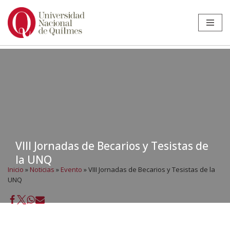
Ir
al
contenido
VIII Jornadas de Becarios y Tesistas de
la UNQ
Inicio
»
Noticias
»
Evento
»
VIII Jornadas de Becarios y Tesistas de la
UNQ