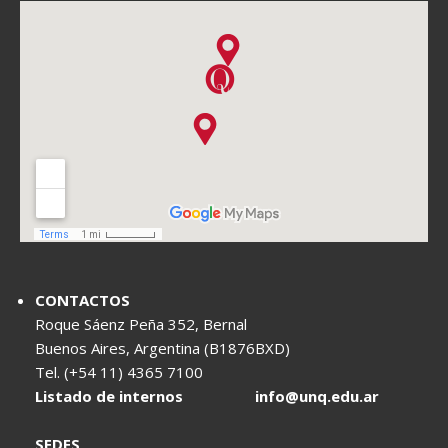
CONTACTOS
Roque Sáenz Peña 352, Bernal
Buenos Aires, Argentina (B1876BXD)
Tel. (+54 11) 4365 7100
Listado de internos
info@unq.edu.ar
SEDES