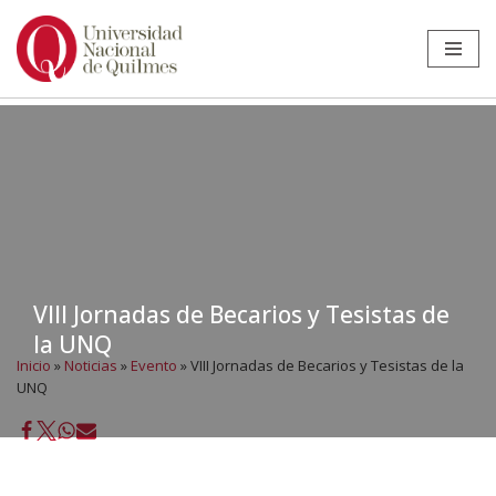
Ir
al
contenido
VIII Jornadas de Becarios y Tesistas de
la UNQ
Inicio
»
Noticias
»
Evento
»
VIII Jornadas de Becarios y Tesistas de la
UNQ