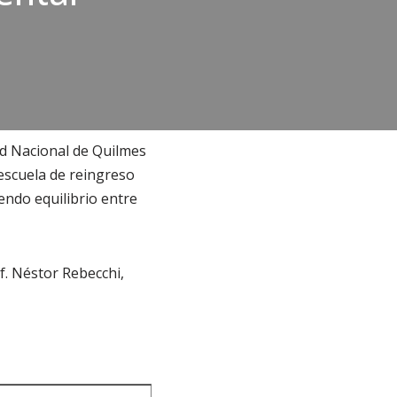
ad Nacional de Quilmes
 escuela de reingreso
endo equilibrio entre
f. Néstor Rebecchi,