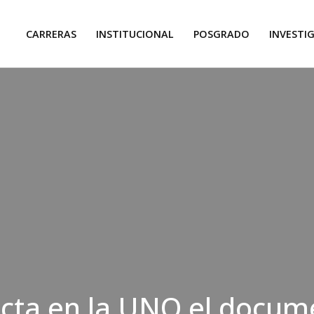
CARRERAS
INSTITUCIONAL
POSGRADO
INVESTI
cta en la UNQ el docum