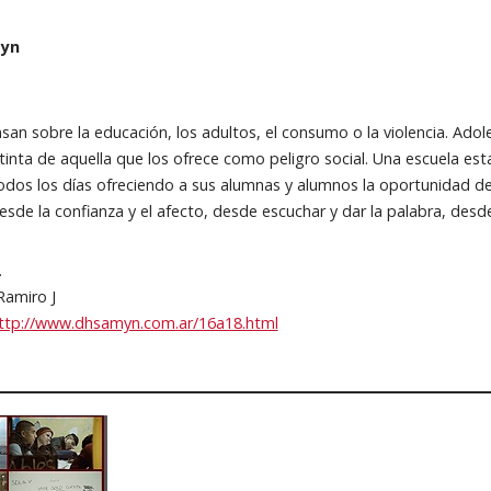
myn
san sobre la educación, los adultos, el consumo o la violencia. Ado
tinta de aquella que los ofrece como peligro social. Una escuela esta
 todos los días ofreciendo a sus alumnas y alumnos la oportunidad d
sde la confianza y el afecto, desde escuchar y dar la palabra, desde 
.
Ramiro J
ttp://www.dhsamyn.com.ar/16a18.html