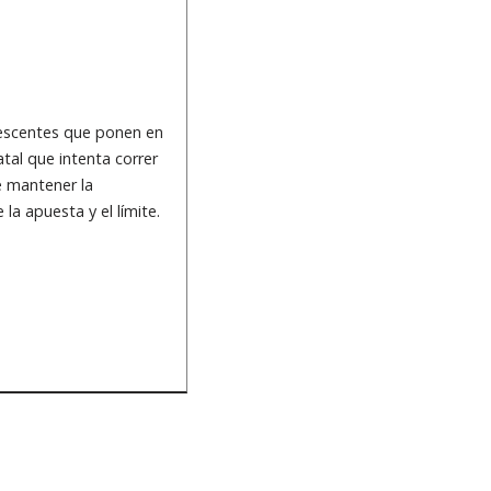
lescentes que ponen en
tal que intenta correr
e mantener la
la apuesta y el límite.