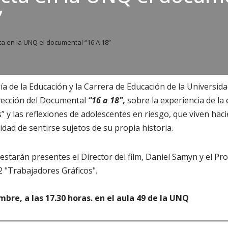
”
a en la UNQ el documental “16 A 18”
ía de la Educación y la Carrera de Educación de la Universid
oyección del Documental
“16 a 18”
,
sobre la experiencia de la
” y las reflexiones de adolescentes en riesgo, que viven haci
lidad de sentirse sujetos de su propia historia.
estarán presentes el Director del film, Daniel Samyn y el Pro
2 "Trabajadores Gráficos".
mbre, a las 17.30 horas. en el aula 49 de la UNQ