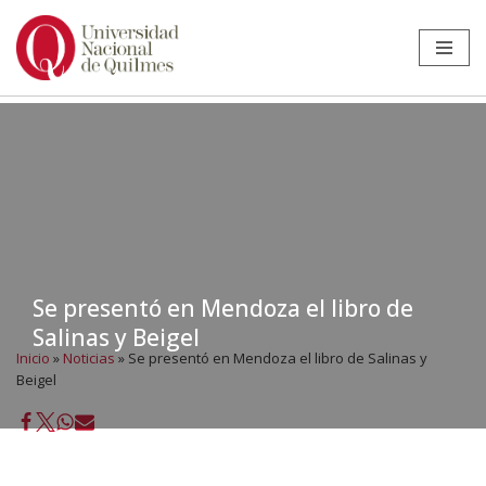
Ir
al
contenido
Se presentó en Mendoza el libro de
Salinas y Beigel
Inicio
»
Noticias
»
Se presentó en Mendoza el libro de Salinas y
Beigel