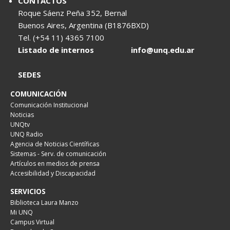
CONTACTOS
Roque Sáenz Peña 352, Bernal
Buenos Aires, Argentina (B1876BXD)
Tel. (+54 11) 4365 7100
Listado de internos
info@unq.edu.ar
SEDES
COMUNICACIÓN
Comunicación Institucional
Noticias
UNQtv
UNQ Radio
Agencia de Noticias Científicas
Sistemas - Serv. de comunicación
Artículos en medios de prensa
Accesibilidad y Discapacidad
SERVICIOS
Biblioteca Laura Manzo
Mi UNQ
Campus Virtual