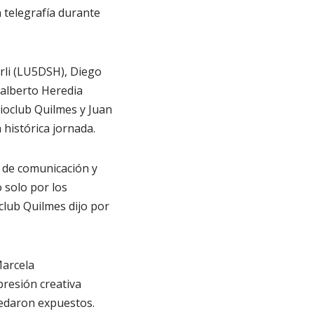
 telegrafía durante
rli (LU5DSH), Diego
alberto Heredia
oclub Quilmes y Juan
histórica jornada.
 de comunicación y
 solo por los
club Quilmes dijo por
Marcela
presión creativa
uedaron expuestos.