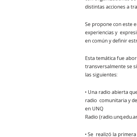
distintas acciones a tr
Se propone con este en
experiencias y expresi
en común y definir est
Esta temática fue abor
transversalmente se si
las siguientes:
• Una radio abierta qu
radio comunitaria y de
en UNQ
Radio (radio.unq.edu.ar
• Se realizó la primera