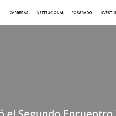
CARRERAS
INSTITUCIONAL
POSGRADO
INVESTI
zó el Segundo Encuentr