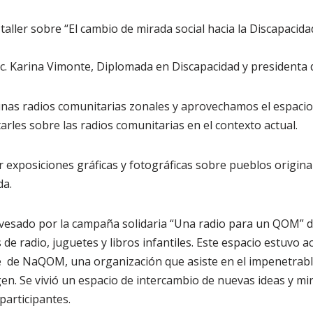
-taller sobre “El cambio de mirada social hacia la Discapacida
Lic. Karina Vimonte, Diplomada en Discapacidad y presidenta
unas radios comunitarias zonales y aprovechamos el espacio 
arles sobre las radios comunitarias en el contexto actual.
r exposiciones gráficas y fotográficas sobre pueblos origina
da.
avesado por la campaña solidaria “Una radio para un QOM” 
de radio, juguetes y libros infantiles. Este espacio estuvo 
nte de NaQOM, una organización que asiste en el impenetrab
n. Se vivió un espacio de intercambio de nuevas ideas y m
participantes.