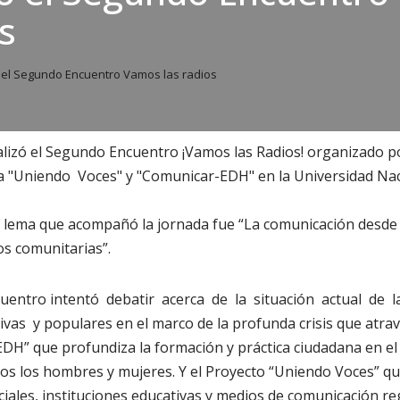
s
 el Segundo Encuentro Vamos las radios
alizó el Segundo Encuentro ¡Vamos las Radios! organizado p
ia "Uniendo Voces" y "Comunicar-EDH" en la Universidad Na
l lema que acompañó la jornada fue “La comunicación desde 
ios comunitarias”.
cuentro intentó debatir acerca de la situación actual de 
vas y populares en el marco de la profunda crisis que atravi
H” que profundiza la formación y práctica ciudadana en el 
os los hombres y mujeres. Y el Proyecto “Uniendo Voces” que
iales, instituciones educativas y medios de comunicación r