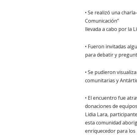
• Se realizó una charla
Comunicación”
llevada a cabo por la 
• Fueron invitadas alg
para debatir y pregunt
• Se pudieron visualiza
comunitarias y Antárti
• El encuentro fue atr
donaciones de equipos 
Lidia Lara, participa
esta comunidad aborige
enriquecedor para los 