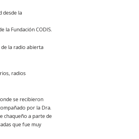
d desde la
 de la Fundación CODIS.
de la radio abierta
rios, radios
donde se recibieron
acompañado por la Dra.
le chaqueño a parte de
iradas que fue muy