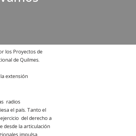
or los Proyectos de
cional de Quilmes.
la extensión
las radios
esa el país. Tanto el
ejercicio del derecho a
 desde la articulación
egionales impulsa