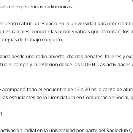
avés de experiencias radiofónicas.
cuentro abrir un espacio en la universidad para intercambia
ones radiales, conocer las problemáticas que afrontan, los d
rategias de trabajo conjunto.
dada desde una radio abierta, charlas-debates, talleres y ex
túa el campo y la reflexión desde los DDHH. Las actividades
e acompañó todo el encuentro de 13 a 20 hs, a cargo de alum
 los estudiantes de la Licenciatura en Comunicación Social, 
)
 activación radial en la universidad por parte del Radioclub 