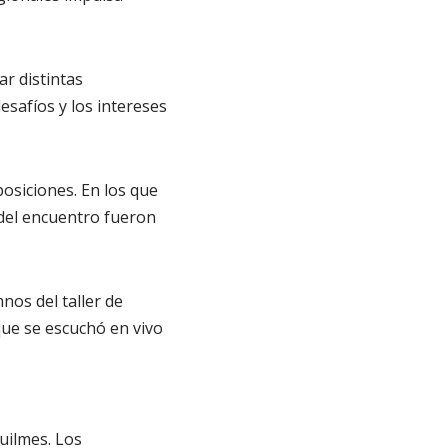
r distintas
esafíos y los intereses
posiciones. En los que
 del encuentro fueron
nos del taller de
que se escuchó en vivo
Quilmes. Los