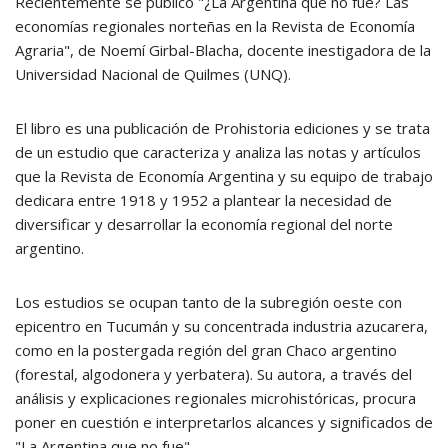
Recientemente se publicó "¿La Argentina que no fue? Las
economías regionales norteñas en la Revista de Economía
Agraria", de Noemí Girbal-Blacha, docente inestigadora de la
Universidad Nacional de Quilmes (UNQ).
El libro es una publicación de Prohistoria ediciones y se trata
de un estudio que caracteriza y analiza las notas y artículos
que la Revista de Economía Argentina y su equipo de trabajo
dedicara entre 1918 y 1952 a plantear la necesidad de
diversificar y desarrollar la economía regional del norte
argentino.
Los estudios se ocupan tanto de la subregión oeste con
epicentro en Tucumán y su concentrada industria azucarera,
como en la postergada región del gran Chaco argentino
(forestal, algodonera y yerbatera). Su autora, a través del
análisis y explicaciones regionales microhistóricas, procura
poner en cuestión e interpretarlos alcances y significados de
"La Argentina que no fue".