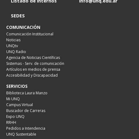
Listado de internos
info@unq.edu.ar
SEDES
COMUNICACIÓN
Comunicación Institucional
Noticias
UNQtv
UNQ Radio
Agencia de Noticias Científicas
Sistemas - Serv. de comunicación
Artículos en medios de prensa
Accesibilidad y Discapacidad
SERVICIOS
Biblioteca Laura Manzo
Mi UNQ
Campus Virtual
Buscador de Carreras
Expo UNQ
RRHH
Pedidos a Intendencia
UNQ Sustentable