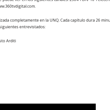
w.360tvdigital.com.
lizada completamente en la UNQ. Cada capítulo dura 26 minu
iguientes entrevistados:
to Arditi