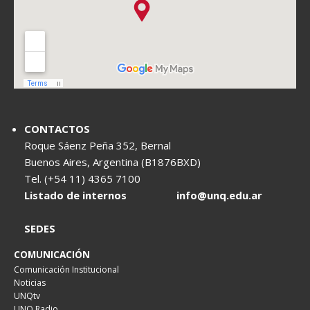
CONTACTOS
Roque Sáenz Peña 352, Bernal
Buenos Aires, Argentina (B1876BXD)
Tel. (+54 11) 4365 7100
Listado de internos
info@unq.edu.ar
SEDES
COMUNICACIÓN
Comunicación Institucional
Noticias
UNQtv
UNQ Radio