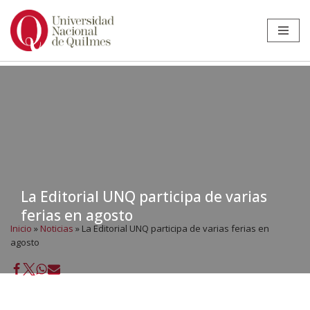
Ir
al
contenido
La Editorial UNQ participa de varias
ferias en agosto
Inicio
»
Noticias
»
La Editorial UNQ participa de varias ferias en
agosto