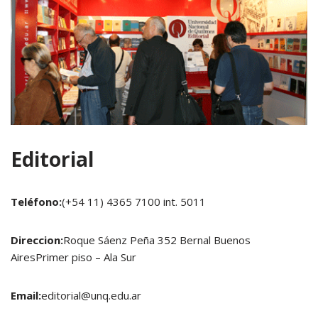
Editorial
Teléfono:
(+54 11) 4365 7100 int. 5011
Direccion:
Roque Sáenz Peña 352 Bernal Buenos
AiresPrimer piso – Ala Sur
Email:
editorial@unq.edu.ar