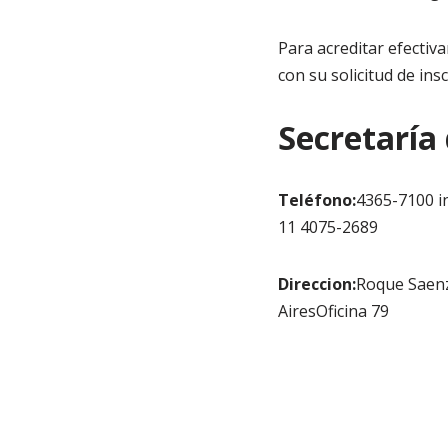
Para acreditar efectiv
con su solicitud de ins
Secretaría
Teléfono:
4365-7100 i
11 4075-2689
Direccion:
Roque Saen
AiresOficina 79