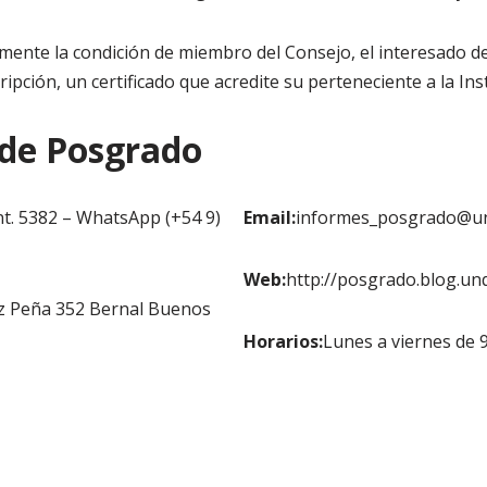
amente la condición de miembro del Consejo, el interesado d
cripción, un certificado que acredite su perteneciente a la Inst
 de Posgrado
nt. 5382 – WhatsApp (+54 9)
Email:
informes_posgrado@un
Web:
http://posgrado.blog.unq
z Peña 352 Bernal Buenos
Horarios:
Lunes a viernes de 