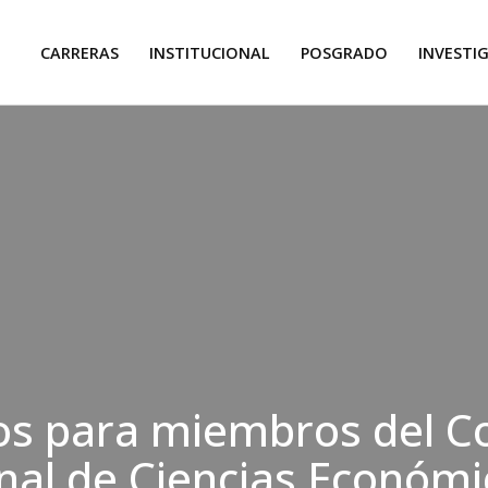
CARRERAS
INSTITUCIONAL
POSGRADO
INVESTI
os para miembros del C
nal de Ciencias Económi