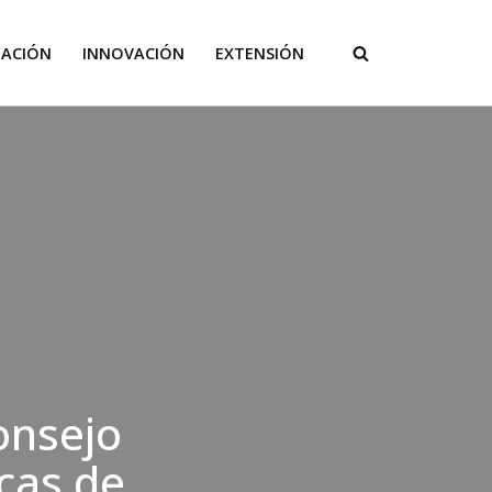
GACIÓN
INNOVACIÓN
EXTENSIÓN
onsejo
cas de