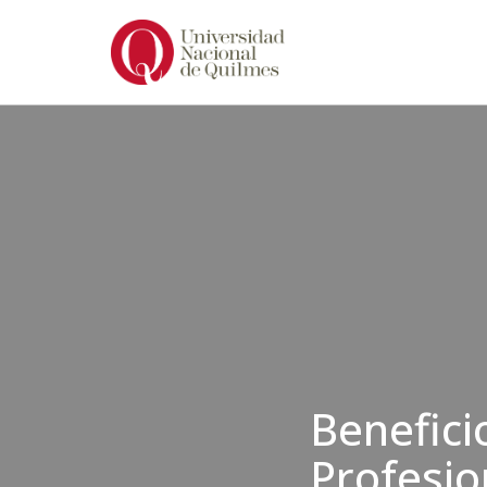
Ir
al
contenido
Benefici
Profesio